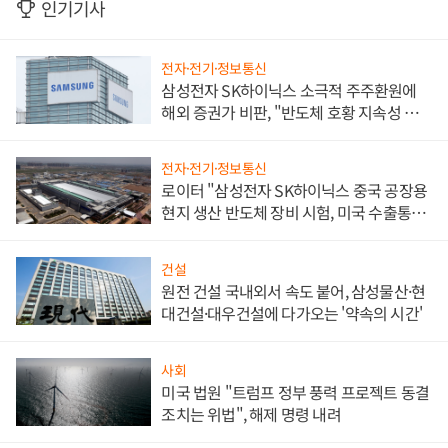
인기기사
전자·전기·정보통신
삼성전자 SK하이닉스 소극적 주주환원에
해외 증권가 비판, "반도체 호황 지속성 의
문"
전자·전기·정보통신
로이터 "삼성전자 SK하이닉스 중국 공장용
현지 생산 반도체 장비 시험, 미국 수출통제
대비"
건설
원전 건설 국내외서 속도 붙어, 삼성물산·현
대건설·대우건설에 다가오는 '약속의 시간'
사회
미국 법원 "트럼프 정부 풍력 프로젝트 동결
조치는 위법", 해제 명령 내려