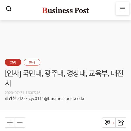
알림
인사
[인사] 국민대, 광주대, 경상대, 교육부, 대전
시
2020-07-31 16:07:46
최영찬 기자 - cyc0111@businesspost.co.kr
0