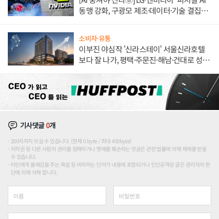
동맹 강화, 구광모 제조·데이터·기술 결집
해 종합 로보틱스 기업으로
소비자·유통
이부진 야심작 '신라스테이' 서울신라호텔
보다 잘 나가, 평택·주문진·해남·건대로 성
장판 더 넓힌다
기사댓글
0
개
200자까지 쓰실 수 있습니다. (현재 0 byte / 최대 400byte)
저작권 등 다른 사람의 권리를 침해하거나 명예를 훼손하는 댓글은 관련 법률에 의해 제재를 받을
수 있습니다.
타인에게 불쾌감을 주는 욕설 등 비하하는 단어가 내용에 포함되거나 인신공격성 글은 관리자의 판
단에 의해 삭제 합니다.