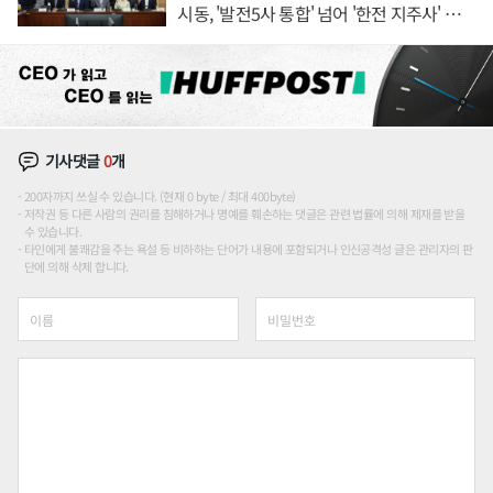
시동, '발전5사 통합' 넘어 '한전 지주사' 재편
론도
기사댓글
0
개
200자까지 쓰실 수 있습니다. (현재 0 byte / 최대 400byte)
저작권 등 다른 사람의 권리를 침해하거나 명예를 훼손하는 댓글은 관련 법률에 의해 제재를 받을
수 있습니다.
타인에게 불쾌감을 주는 욕설 등 비하하는 단어가 내용에 포함되거나 인신공격성 글은 관리자의 판
단에 의해 삭제 합니다.