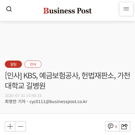
알림
인사
[인사] KBS, 예금보험공사, 헌법재판소, 가천
대학교 길병원
2020-07-31 10:45:15
최영찬 기자 - cyc0111@businesspost.co.kr
0