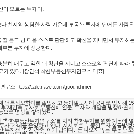
신이 모르는 투자’다.
나 친지와 상담한 사람 가운데 부동산 투자에 뛰어든 사람은 
 잘 듣고 난 다음 스스로 판단하고 확신을 지니면서 투자하는
대부분 투자에 성공한다.
충분히 배우고 익힌 뒤 확신을 지니고 스스로의 판단에 따라
필요가 있다. [장인석 착한부동산투자연구소 대표]
자연구소
https://cafe.naver.com/goodrichmen
대 언론정보학과를 졸업하고 동아일보사에 공채로 입사해 15
 후 재건축 투자로 부동산에 입문, 투자와 개발을 병행하면서
술 등으로 명성을 쌓아왔다.
부터 ‘착한부동산투자연구소’를 차려 착한투자를 위한 계몽에 
투자’ 카페를 운영하고 있다. 저서로는 '부동산투자 성공방정식
투자전략', '재건축, 이게 답이다', '돈 나오지 않는 부동산 모두