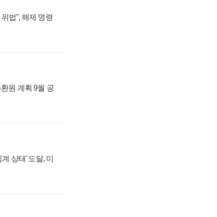
위법", 해제 명령
주환원 계획 9월 공
계 상태' 도달, 미