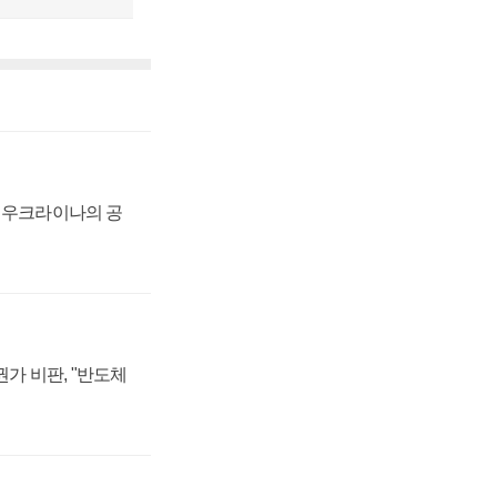
, 우크라이나의 공
가 비판, "반도체