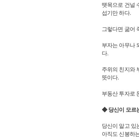
뗏목으로 건널 
섭기만 하다.
그렇다면 굶어 
부자는 아무나 
다.
주위의 친지와 
뜻이다.
부동산 투자로 
◆ 당신이 모르
당신이 알고 있는
아직도 신봉하는