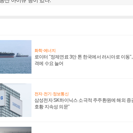
동산 아이큐' 등이 있다.
화학·에너지
로이터 "정제연료 3만 톤 한국에서 러시아로 이동"
격에 수요 늘어
전자·전기·정보통신
삼성전자 SK하이닉스 소극적 주주환원에 해외 증권
호황 지속성 의문"