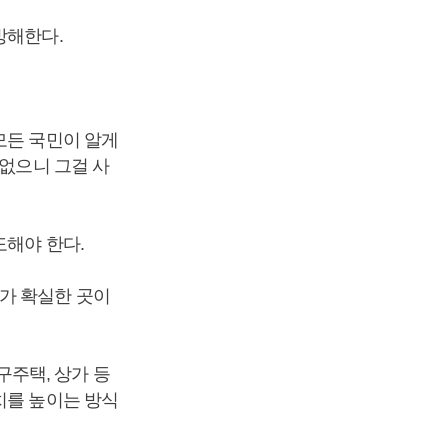
방해한다.
모든 국민이 알게
 없으니 그걸 사
도해야 한다.
가 확실한 곳이
주택, 상가 등
치를 높이는 방식