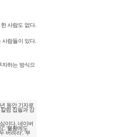
한 사람도 없다.
 사람들이 있다.
 투자하는 방식으
년 동안 기자로
 칼럼 집필과 강
열심이다. 네이버
', '불황에도
 버려라', '부