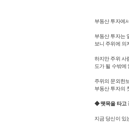
부동산 투자에서
부동산 투자는 
보니 주위에 의
하지만 주위 사람
도가 될 수밖에 
주위의 문외한보
부동산 투자의 
◆ 뗏목을 타고 
지금 당신이 있