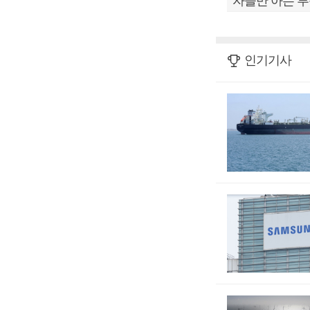
자들만 아는 부
인기기사