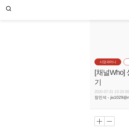
시장과머니
[채널Who
기
2020-07-31 10:20:0
장인석 - jis1029@n