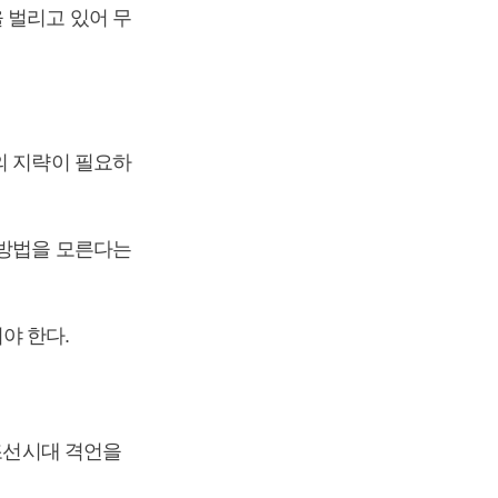
 벌리고 있어 무
의 지략이 필요하
 방법을 모른다는
야 한다.
 조선시대 격언을