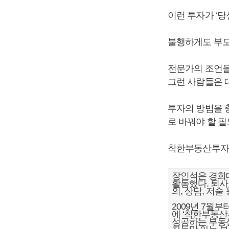
이런 투자가 ‘당
불행하게도 부모
전문가의 조언을
그런 사람들은 
투자의 방법을 
로 바꿔야 할 
착한부동산투
장인석은 경희
활동했다. 퇴사
의, 상담, 저
2009년 7월
에 ‘착한부동산
성공하는 부동산 