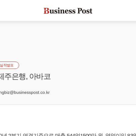
실적발표
 제주은행, 아바코
7
biz@businesspost.co.kr
년 2분기 연결기준으로 매출 544억1500만 원, 영업이익 83억