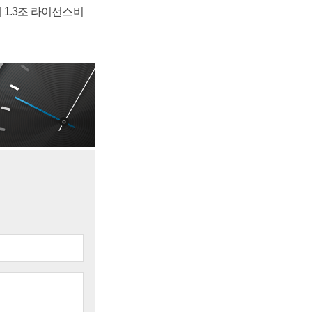
 1.3조 라이선스비