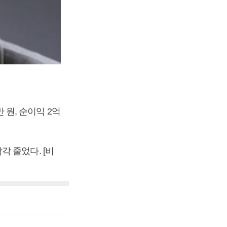
만 원, 순이익 2억
각각 줄었다. [비