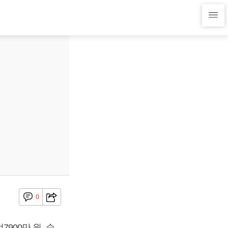
0
7900만 원, 순