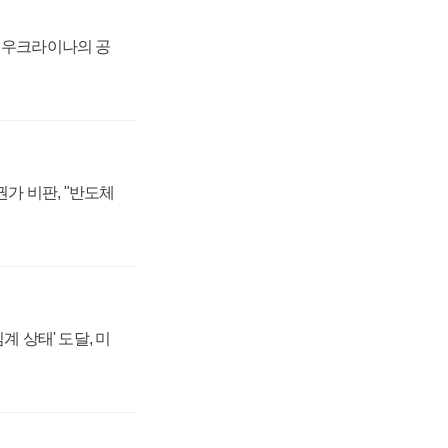
, 우크라이나의 공
가 비판, "반도체
계 상태' 도달, 미