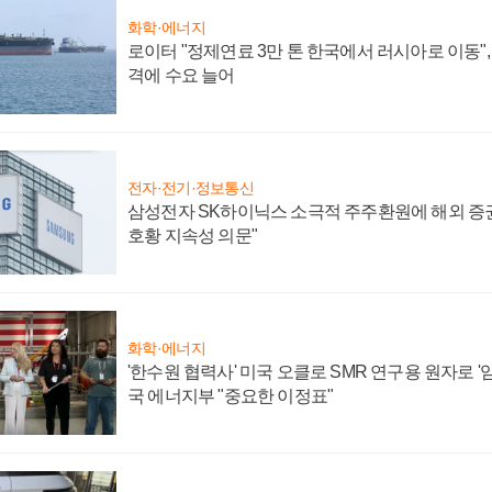
화학·에너지
로이터 "정제연료 3만 톤 한국에서 러시아로 이동"
격에 수요 늘어
전자·전기·정보통신
삼성전자 SK하이닉스 소극적 주주환원에 해외 증권
호황 지속성 의문"
화학·에너지
'한수원 협력사' 미국 오클로 SMR 연구용 원자로 '임
국 에너지부 "중요한 이정표"