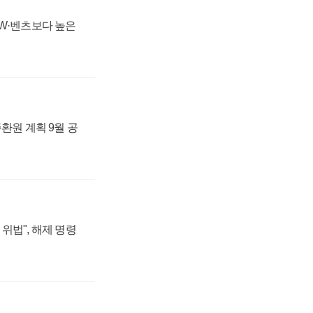
MW·벤츠보다 높은
주환원 계획 9월 공
위법", 해제 명령