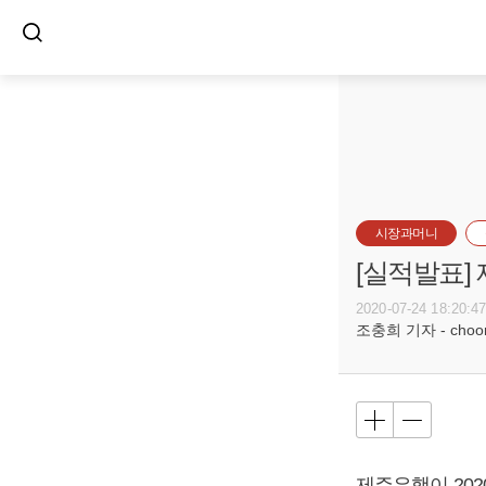
시장과머니
[실적발표]
2020-07-24 18:20:4
조충희 기자 - choong
제주은행이 2020