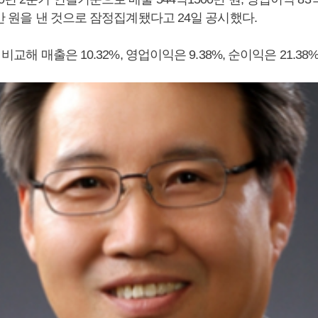
0만 원을 낸 것으로 잠정집계됐다고 24일 공시했다.
 비교해 매출은 10.32%, 영업이익은 9.38%, 순이익은 21.38