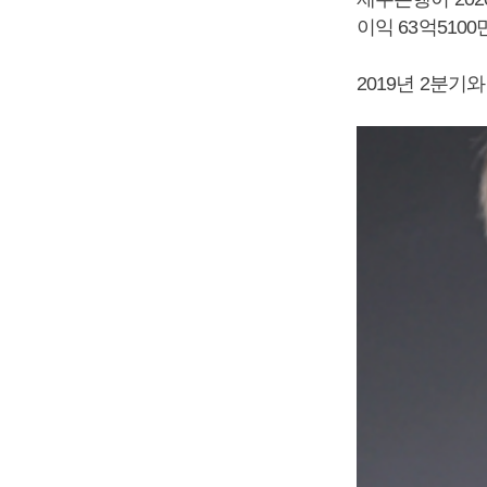
이익 63억510
2019년 2분기와