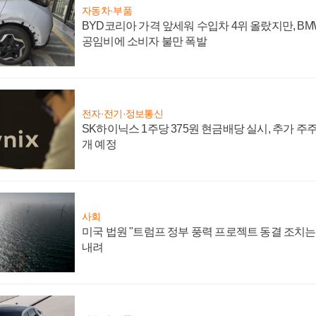
자동차·부품
BYD코리아 가격 앞세워 수입차 4위 올랐지만, B
공임비에 소비자 불만 폭발
전자·전기·정보통신
SK하이닉스 1주당 375원 현금배당 실시, 추가 주
개 예정
사회
미국 법원 "트럼프 정부 풍력 프로젝트 동결 조치는 
내려