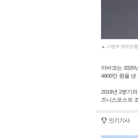
▲ 서현주 제주은행
아바코는 2020년
4800만 원을 
2019년 2분기와
즈니스포스트 조
인기기사