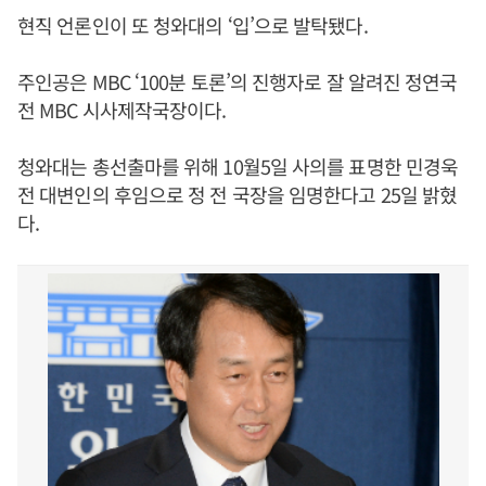
현직 언론인이 또 청와대의 ‘입’으로 발탁됐다.
주인공은 MBC ‘100분 토론’의 진행자로 잘 알려진 정연국
전 MBC 시사제작국장이다.
청와대는 총선출마를 위해 10월5일 사의를 표명한 민경욱
전 대변인의 후임으로 정 전 국장을 임명한다고 25일 밝혔
다.