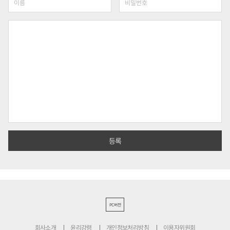
PC버전
회사소개
윤리강령
개인정보처리방침
이용자위원회