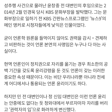
성추행 사건으로 물러난 윤창중 전 대변인의 후임으로는 2
014년 2월 민경욱 당시 KBS 문화부장을 발탁했다. 그는 문
화부장으로 일하기 전 KBS 간판뉴스프로그램인 ‘뉴스9’의
메인 앵커로 시청자들에게 낯익은 인물이었다.
굳이 언론학 원론을 들먹이지 않아도 권력을 감시‧견제하
고 비판하는 것이 언론 본연의 사명임은 누구나 다 아는 사
실이다.
현역 언론인이 정치권으로 자리를 옮기는 경우 최소한의 공
백 기간을 갖도록 윤리강령을 둔 것도 언론이 갖는 이러한
중요한 속성 때문이다. 이는 비단 우리나라뿐 아니라 전세
계 어디에서나 통용되는 언론 윤리이기도 하다.
하지만 민 전 대변인이나 정 신임 대변인은 이런 언론 윤리
는 안중에도 없다는 듯 청와대에서 부르자마자 자리를 버리
고 ‘권력자의 입’으로 화려하게 변신했다.