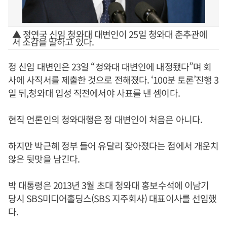
▲ 정연국 신임 청와대 대변인이 25일 청와대 춘추관에
서 소감을 말하고 있다.
정 신임 대변인은 23일 “청와대 대변인에 내정됐다”며 회
사에 사직서를 제출한 것으로 전해졌다. ‘100분 토론’진행 3
일 뒤,청와대 입성 직전에서야 사표를 낸 셈이다.
현직 언론인의 청와대행은 정 대변인이 처음은 아니다.
하지만 박근혜 정부 들어 유달리 잦아졌다는 점에서 개운치
않은 뒷맛을 남긴다.
박 대통령은 2013년 3월 초대 청와대 홍보수석에 이남기
당시 SBS미디어홀딩스(SBS 지주회사) 대표이사를 선임했
다.