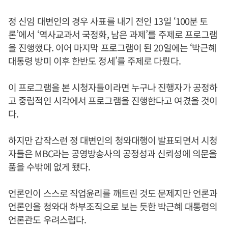
정 신임 대변인의 경우 사표를 내기 전인 13일 ‘100분 토
론’에서 ‘역사교과서 국정화, 남은 과제’를 주제로 프로그램
을 진행했다. 이어 마지막 프로그램이 된 20일에는 ‘박근혜
대통령 방미 이후 한반도 정세’를 주제로 다뤘다.
이 프로그램을 본 시청자들이라면 누구나 진행자가 공정하
고 중립적인 시각에서 프로그램을 진행한다고 여겼을 것이
다.
하지만 갑작스런 정 대변인의 청와대행이 발표되면서 시청
자들은 MBC라는 공영방송사의 공정성과 신뢰성에 의문을
품을 수밖에 없게 됐다.
언론인이 스스로 직업윤리를 깨트린 것도 문제지만 언론과
언론인을 청와대 하부조직으로 보는 듯한 박근혜 대통령의
언론관도 우려스럽다.