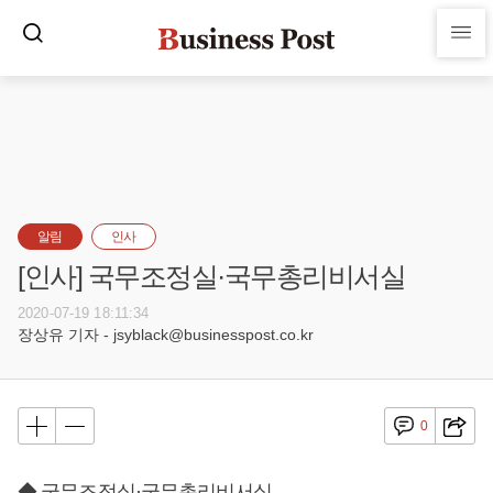
알림
인사
[인사] 국무조정실·국무총리비서실
2020-07-19 18:11:34
장상유 기자 - jsyblack@businesspost.co.kr
0
◆ 국무조정실·국무총리비서실