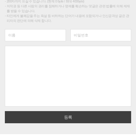
200자까지 쓰실 수 있습니다. (현재 0 byte / 최대 400byte)
저작권 등 다른 사람의 권리를 침해하거나 명예를 훼손하는 댓글은 관련 법률에 의해 제재
를 받을 수 있습니다.
타인에게 불쾌감을 주는 욕설 등 비하하는 단어가 내용에 포함되거나 인신공격성 글은 관
리자의 판단에 의해 삭제 합니다.