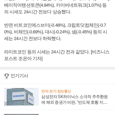
베이직어텐션토큰(4.94%), 카이버네트워크(1.07%) 등
의 시세도 24시간 전보다 상승했다.
반면 비트코인에스브이(-0.48%), 크립토닷컴체인(-0.7
0%), 비체인(-0.69%), 대시(-0.24%), 넴(-0.45%) 등의 시
세는 24시간 전보다 하락했다.
라이트코인 등의 시세는 24시간 전과 같았다. [비즈니스
포스트 조은아 기자]
인기기사
전자·전기·정보통신
삼성전자 SK하이닉스 소극적 주주환원
에 해외 증권가 비판, "반도체 호황 지속
성 의문"