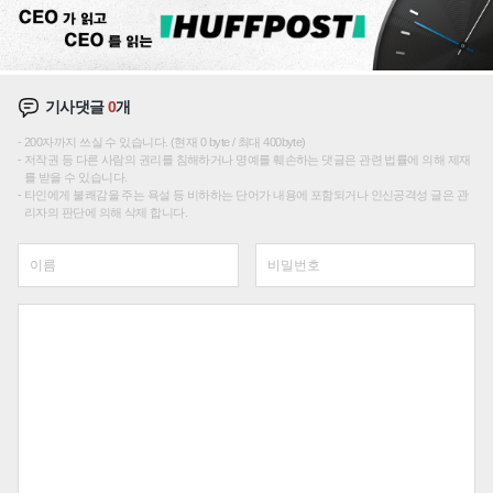
기사댓글
0
개
200자까지 쓰실 수 있습니다. (현재 0 byte / 최대 400byte)
저작권 등 다른 사람의 권리를 침해하거나 명예를 훼손하는 댓글은 관련 법률에 의해 제재
를 받을 수 있습니다.
타인에게 불쾌감을 주는 욕설 등 비하하는 단어가 내용에 포함되거나 인신공격성 글은 관
리자의 판단에 의해 삭제 합니다.