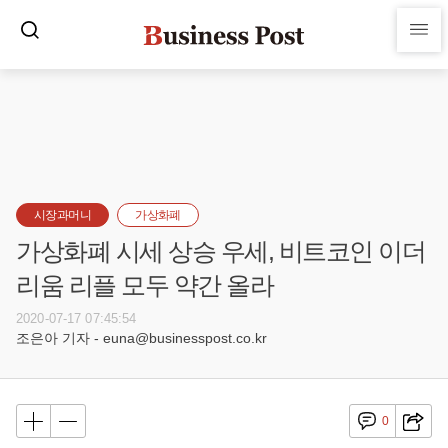
시장과머니
가상화폐
가상화폐 시세 상승 우세, 비트코인 이더
리움 리플 모두 약간 올라
2020-07-17 07:45:54
조은아 기자 - euna@businesspost.co.kr
0