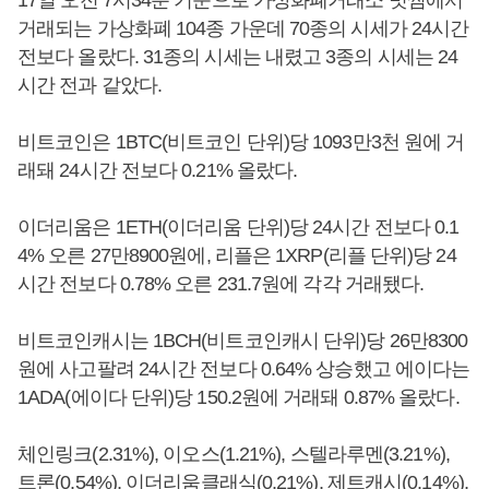
17일 오전 7시34분 기준으로 가상화폐거래소 빗썸에서
거래되는 가상화폐 104종 가운데 70종의 시세가 24시간
전보다 올랐다. 31종의 시세는 내렸고 3종의 시세는 24
시간 전과 같았다.
비트코인은 1BTC(비트코인 단위)당 1093만3천 원에 거
래돼 24시간 전보다 0.21% 올랐다.
이더리움은 1ETH(이더리움 단위)당 24시간 전보다 0.1
4% 오른 27만8900원에, 리플은 1XRP(리플 단위)당 24
시간 전보다 0.78% 오른 231.7원에 각각 거래됐다.
비트코인캐시는 1BCH(비트코인캐시 단위)당 26만8300
원에 사고팔려 24시간 전보다 0.64% 상승했고 에이다는
1ADA(에이다 단위)당 150.2원에 거래돼 0.87% 올랐다.
체인링크(2.31%), 이오스(1.21%), 스텔라루멘(3.21%),
트론(0.54%), 이더리움클래식(0.21%), 제트캐시(0.14%),