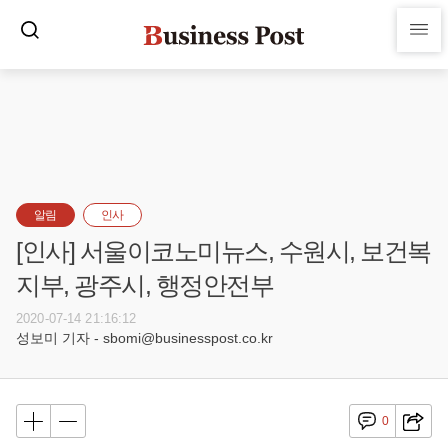
알림
인사
[인사] 서울이코노미뉴스, 수원시, 보건복
지부, 광주시, 행정안전부
2020-07-14 21:16:12
성보미 기자 - sbomi@businesspost.co.kr
0