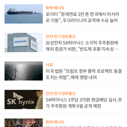
화학·에너지
로이터 "정제연료 3만 톤 한국에서 러시아
로 이동", 우크라이나의 공격에 수요 늘어
전자·전기·정보통신
삼성전자 SK하이닉스 소극적 주주환원에
해외 증권가 비판, "반도체 호황 지속성 의
문"
사회
미국 법원 "트럼프 정부 풍력 프로젝트 동결
조치는 위법", 해제 명령 내려
전자·전기·정보통신
SK하이닉스 1주당 375원 현금배당 실시, 추
가 주주환원 계획 9월 공개 예정
화학·에너지