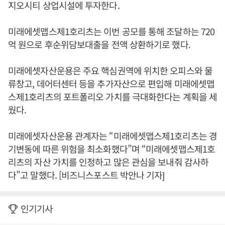
지오시티 상업시설에 투자한다.
미래에셋맵스제1호리츠는 이번 공모를 통해 조달하는 720
억 원으로 후순위담보대출을 전액 상환하기로 했다.
미래에셋자산운용은 주요 핵심권역에 위치한 오피스와 물
류창고, 데어터센터 등을 추가자산으로 편입해 미래에셋맵
스제1호리츠의 포트폴리오 가치를 극대화한다는 계획을 세
웠다.
미래에셋자산운용 관계자는 “미래에셋맵스제1호리츠는 경
기변동에 따른 위험을 최소화했다”며 “미래에셋맵스제1호
리츠의 자산 가치를 인정하고 많은 관심을 보내줘 감사하
다”고 말했다. [비즈니스포스트 박안나 기자]
인기기사