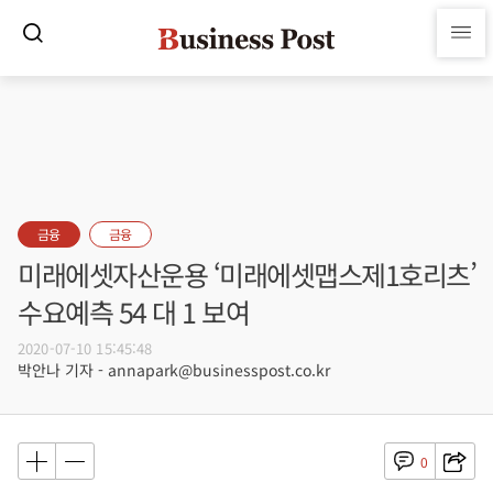
금융
금융
미래에셋자산운용 ‘미래에셋맵스제1호리츠’
수요예측 54 대 1 보여
2020-07-10 15:45:48
박안나 기자 - annapark@businesspost.co.kr
0