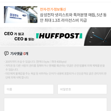
애플' 수익 다각화 속도
전자·전기·정보통신
삼성전자 넷리스트와 특허분쟁 매듭, 5년 동
안 최대 1.3조 라이선스비 지급
기사댓글
0
개
200자까지 쓰실 수 있습니다. (현재 0 byte / 최대 400byte)
저작권 등 다른 사람의 권리를 침해하거나 명예를 훼손하는 댓글은 관련 법률에 의해 제재를 받을
수 있습니다.
타인에게 불쾌감을 주는 욕설 등 비하하는 단어가 내용에 포함되거나 인신공격성 글은 관리자의 판
단에 의해 삭제 합니다.