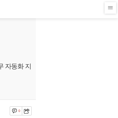
무 자동화 지
0