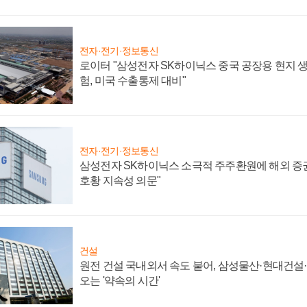
전자·전기·정보통신
로이터 "삼성전자 SK하이닉스 중국 공장용 현지 생
험, 미국 수출통제 대비"
전자·전기·정보통신
삼성전자 SK하이닉스 소극적 주주환원에 해외 증권
호황 지속성 의문"
건설
원전 건설 국내외서 속도 붙어, 삼성물산·현대건설
오는 '약속의 시간'