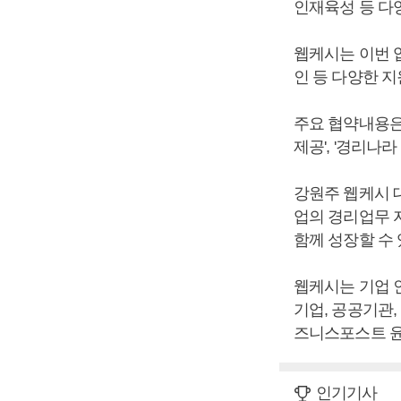
인재육성 등 다
웹케시는 이번 
인 등 다양한 
주요 협약내용은 
제공', '경리나
강원주 웹케시 
업의 경리업무 
함께 성장할 수
웹케시는 기업 
기업, 공공기관,
즈니스포스트 윤
인기기사