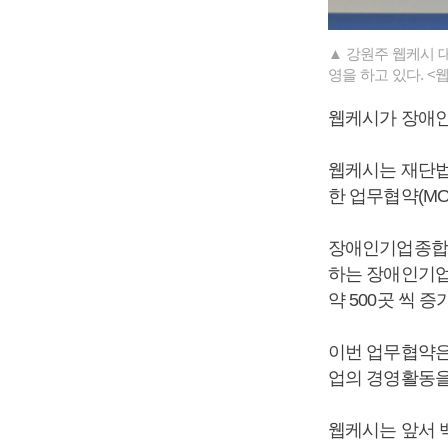
▲ 강원주 웹케시 
영을 하고 있다. <
웹케시가 장애인
웹케시는 재단법
한 업무협약(MO
장애인기업종합지
하는 장애인기업
약 500곳 씩 증
이번 업무협약은
업의 경영활동을
웹케시는 앞서 