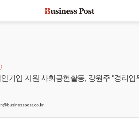
인기업 지원 사회공헌활동, 강원주 "경리업
@businesspost.co.kr