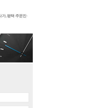
가, 평택·주문진·