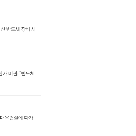
산 반도체 장비 시
가 비판, "반도체
·대우건설에 다가