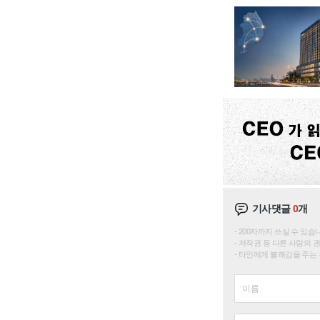
기사댓글
0
개
200자까지 쓰실 수 있습니다. 
저작권 등 다른 사람의 
타인에게 불쾌감을 주는 