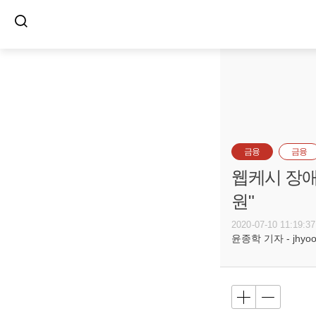
금융
금융
웹케시 장애
원"
2020-07-10 11:19:37
윤종학 기자 - jhyoon