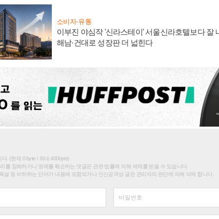
소비자·유통
이부진 야심작 '신라스테이' 서울신라호텔보다 잘 나
해남·건대로 성장판 더 넓힌다
(현재 0 byte / 최대 400byte)
권리를 침해하거나 명예를 훼손하는 댓글은 관련 법률에 의해 제재를 받을 수 있습니다.
욕설 등 비하하는 단어가 내용에 포함되거나 인신공격성 글은 관리자의 판단에 의해 삭제 합니다.