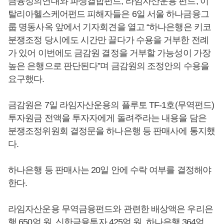
금융정의연대와 파생결합펀드, 라임자산운용 펀드, 이
탈리아헬스케어펀드 피해자들은 6일 서울 하나금융그
룹 명동사옥 앞에서 기자회견을 열고 “하나은행은 키코
분쟁조정 당시에도 시간만 끌다가 수용을 거부한 전례
가 있어 이번에도 금감원 결정을 거부할 가능성이 가장
높은 은행으로 판단된다”며 금감원의 조정안의 수용을
요구했다.
금감원은 7일 라임자산운용의 플루토 TF-1호(무역펀드)
투자원금 전액을 투자자에게 돌려주라는 내용을 담은
분쟁조정위원회 결정문을 하나은행 등 판매사에 통지했
다.
하나은행 등 판매사는 20일 안에 수락 여부를 결정해야
한다.
라임자산운용 무역금융펀드와 관련한 배상액은 우리은
행 650억 원, 신한금융투자 425억 원, 하나은행 364억