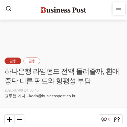
금융
금융
하나은행 라임펀드 전액 돌려줄까, 환매
중단 다른 펀드와 형평성 부담
2020-07-09 14:50:46
고두형 기자 - kodh@businesspost.co.kr
0