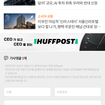
달러' 규모, AI 투자 위축 우려와 반대 신호
소비자·유통
이부진 야심작 '신라스테이' 서울신라호텔
보다 잘 나가, 평택·주문진·해남·건대로 성
장판 더 넓힌다
기사댓글
0
개
200자까지 쓰실 수 있습니다. (현재 0 byte / 최대 400byte)
저작권 등 다른 사람의 권리를 침해하거나 명예를 훼손하는 댓글은 관련 법률에 의해 제재를 받을
수 있습니다.
타인에게 불쾌감을 주는 욕설 등 비하하는 단어가 내용에 포함되거나 인신공격성 글은 관리자의 판
단에 의해 삭제 합니다.