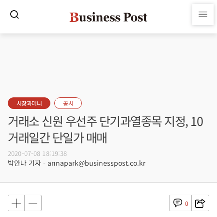
시장과머니
공시
거래소 신원 우선주 단기과열종목 지정, 10
거래일간 단일가 매매
2020-07-08 18:19:38
박안나 기자 - annapark@businesspost.co.kr
0