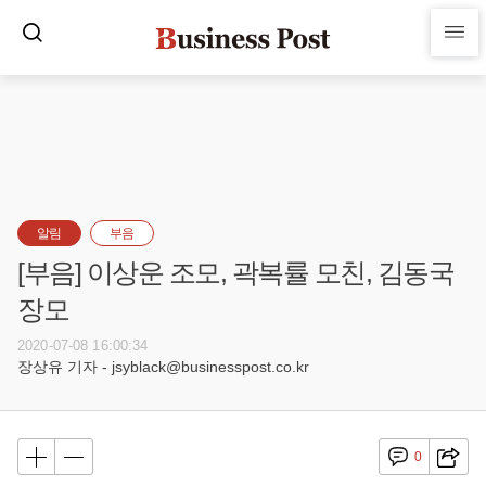
알림
부음
[부음] 이상운 조모, 곽복률 모친, 김동국
장모
2020-07-08 16:00:34
장상유 기자 - jsyblack@businesspost.co.kr
0