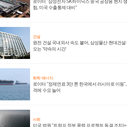
로이터 "삼성전자 SK하이닉스 중국 공장용 현지 생
험, 미국 수출통제 대비"
건설
원전 건설 국내외서 속도 붙어, 삼성물산·현대건설
오는 '약속의 시간'
화학·에너지
로이터 "정제연료 3만 톤 한국에서 러시아로 이동"
격에 수요 늘어
사회
미국 법원 "트럼프 정부 풍력 프로젝트 동결 조치는 