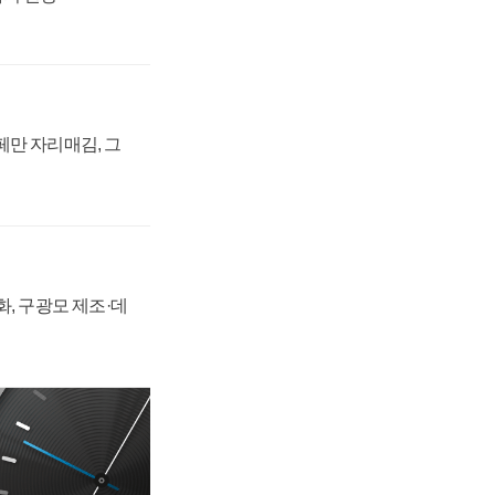
페만 자리매김, 그
강화, 구광모 제조·데