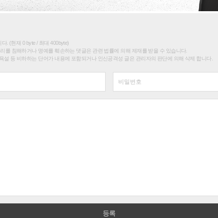
(현재 0 byte / 최대 400byte)
권리를 침해하거나 명예를 훼손하는 댓글은 관련 법률에 의해 제재를 받을 수 있습니다.
욕설 등 비하하는 단어가 내용에 포함되거나 인신공격성 글은 관리자의 판단에 의해 삭제 합니다.