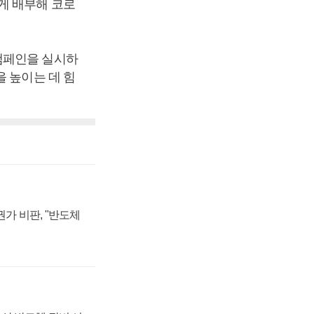
게 배부해 코로
캠페인을 실시하
 높이는 데 힘
가 비판, "반도체