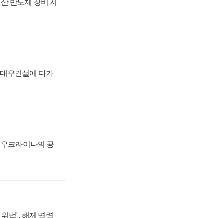
산 반도체 장비 시
·대우건설에 다가
, 우크라이나의 공
위법", 해제 명령