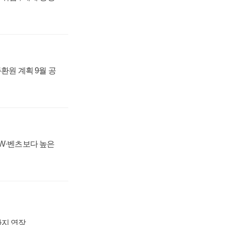
주환원 계획 9월 공
MW·벤츠보다 높은
까지 연장