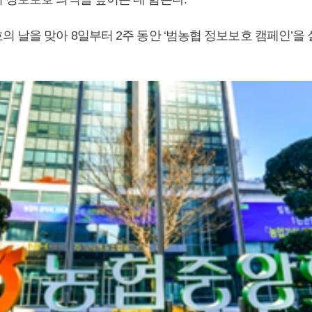
의 날을 맞아 8일부터 2주 동안 ‘범농협 정보보호 캠페인’을