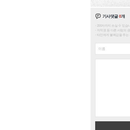
기사댓글
0
개
200자까지 쓰실 수 있습니다. 
저작권 등 다른 사람의 
타인에게 불쾌감을 주는 