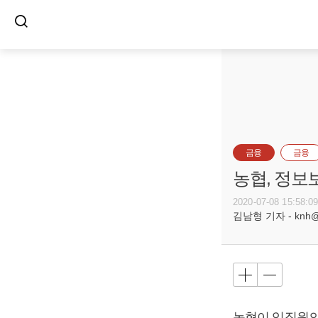
금융
금융
농협, 정보
2020-07-08 15:58:0
김남형 기자 - knh@bu
농협이 임직원의