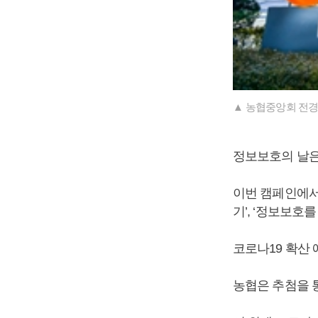
▲ 농협중앙회 전경
정보보호의 날은
이번 캠페인에서
기’, ‘정보보호
코로나19 확산
농협은 추첨을 