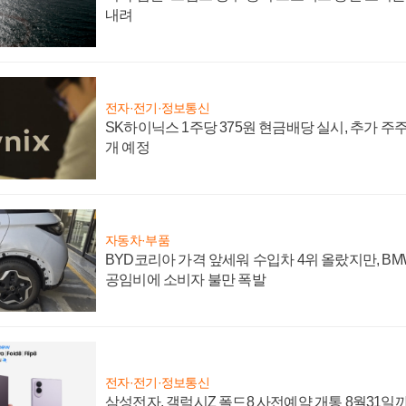
내려
전자·전기·정보통신
SK하이닉스 1주당 375원 현금배당 실시, 추가 주
개 예정
자동차·부품
BYD코리아 가격 앞세워 수입차 4위 올랐지만, B
공임비에 소비자 불만 폭발
전자·전기·정보통신
삼성전자, 갤럭시Z 폴드8 사전예약 개통 8월31일