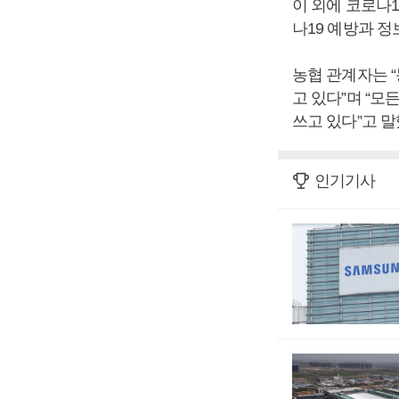
이 외에 코로나
나19 예방과 
농협 관계자는 
고 있다”며 “
쓰고 있다”고 말
인기기사