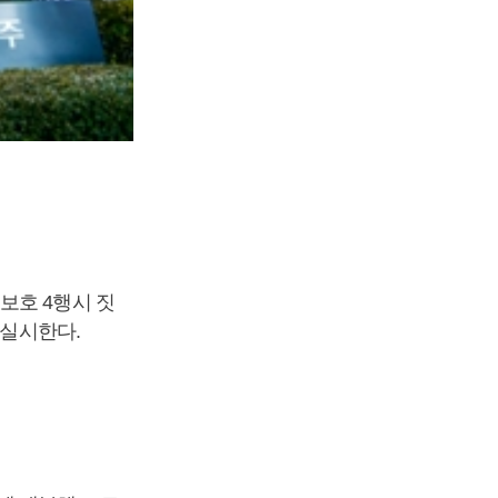
보호 4행시 짓
 실시한다.