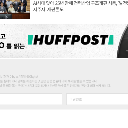
AI시대 맞아 25년 만에 전력산업 구조개편 시동, '발전5
지주사' 재편론도
현재 0 byte / 최대 400byte)
를 침해하거나 명예를 훼손하는 댓글은 관련 법률에 의해 제재를 받을 수 있습니다.
 등 비하하는 단어가 내용에 포함되거나 인신공격성 글은 관리자의 판단에 의해 삭제 합니다.