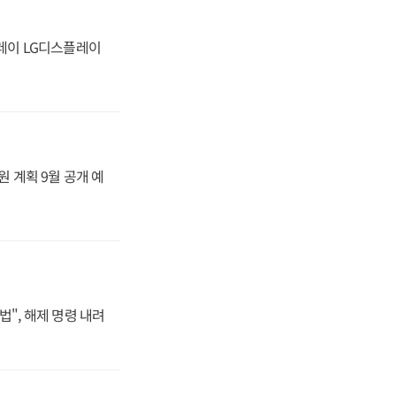
플레이 LG디스플레이
원 계획 9월 공개 예
법", 해제 명령 내려