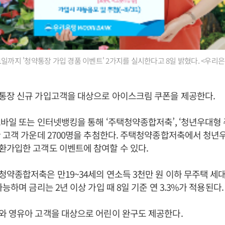
1일까지 '청약통장 가입 경품 이벤트' 2가지를 실시한다고 8일 밝혔다. <우리은
통장 신규 가입고객을 대상으로 아이스크림 쿠폰을 제공한다.
바일 또는 인터넷뱅킹을 통해 ‘주택청약종합저축’, ‘청년우대
 고객 가운데 2700명을 추첨한다. 주택청약종합저축에서 청년
환가입한 고객도 이벤트에 참여할 수 있다.
약종합저축은 만19~34세의 연소득 3천만 원 이하 무주택 세
능하며 금리는 2년 이상 가입 때 8일 기준 연 3.3%가 적용된다.
와 영유아 고객을 대상으로 어린이 완구도 제공한다.