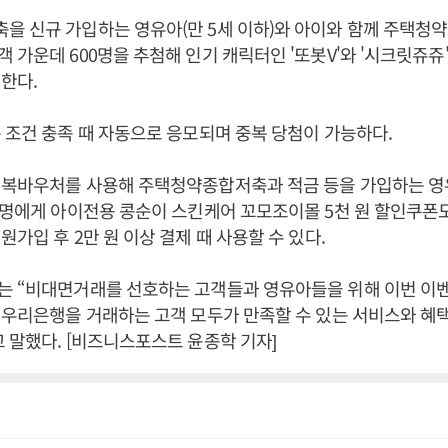
을 신규 가입하는 영유아(만 5세 이하)와 아이와 함께 주택청
 가운데 600명을 추첨해 인기 캐릭터인 '또봇V'와 '시크릿쥬쥬
행한다.
 조건 충족 때 자동으로 응모되며 중복 당첨이 가능하다.
행복바우처를 사용해 주택청약종합저축과 적금 등을 가입하는 영
 명에게 아이전용 콩순이 스킨케어 꼬모조이몰 5천 원 할인쿠폰도
원가입 후 2만 원 이상 결제 때 사용할 수 있다.
는 “비대면거래를 선호하는 고객들과 영유아들을 위해 이번 이
 우리은행을 거래하는 고객 모두가 만족할 수 있는 서비스와 혜
 말했다. [비즈니스포스트 윤종학 기자]