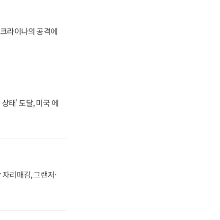
 우크라이나의 공격에
상태' 도달, 미국 에
 자리매김, 그랜저·