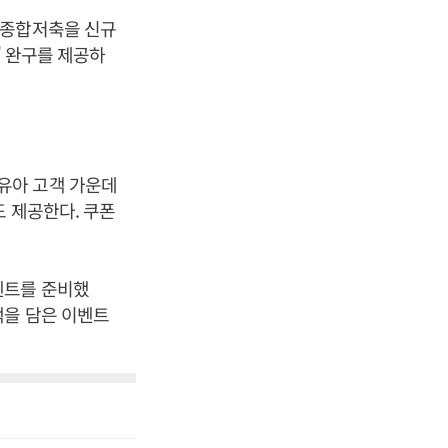
약종합저축을 신규
' 완구를 제공하
유아 고객 가운데
 제공한다. 쿠폰
벤트를 준비했
택을 담은 이벤트