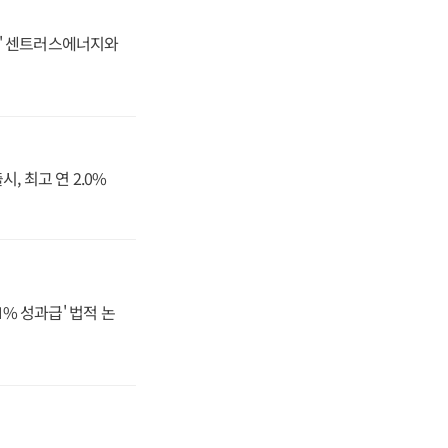
동맹' 센트러스에너지와
, 최고 연 2.0%
N% 성과급' 법적 논