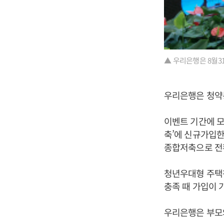
▲ 우리은행은 8월3
우리은행은 청약
이벤트 기간에 모
축’에 신규가입한
종합저축으로 전
청년우대형 주택청
충족 때 가입이 가
우리은행은 부모