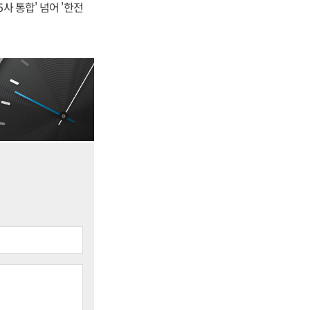
사 통합' 넘어 '한전