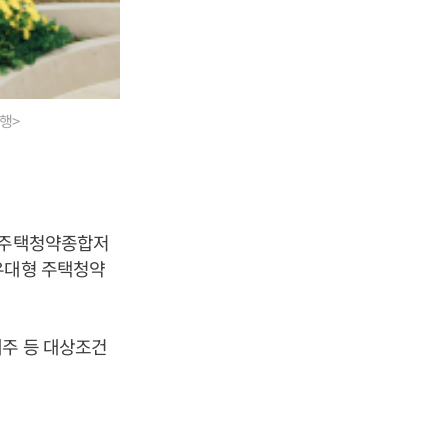
행>
형 주택청약종합저
우대형 주택청약
대주 등 대상조건