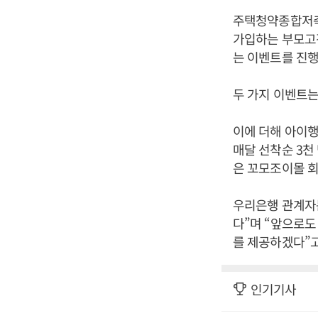
주택청약종합저축
가입하는 부모고객
는 이벤트를 진
두 가지 이벤트는
이에 더해 아이
매달 선착순 3천
은 꼬모조이몰 회
우리은행 관계자
다”며 “앞으로도
를 제공하겠다”고
인기기사