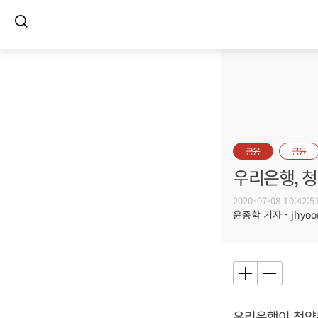
금융
금융
우리은행, 
2020-07-08 10:42:5
윤종학 기자 - jhyoon
우리은행이 청약