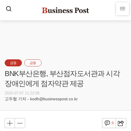
금융
금융
BNK부산은행, 부산점자도서관과 시각
장애인에게 점자약관 제공
2020-07-07 11:22:06
고두형 기자 - kodh@businesspost.co.kr
0