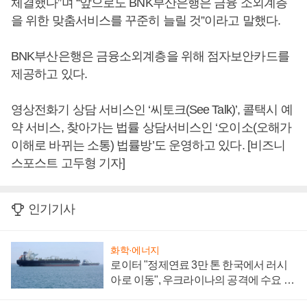
체결했다”며 “앞으로도 BNK부산은행은 금융 소외계층
을 위한 맞춤서비스를 꾸준히 늘릴 것”이라고 말했다.
BNK부산은행은 금융소외계층을 위해 점자보안카드를
제공하고 있다.
영상전화기 상담 서비스인 ‘씨토크(See Talk)’, 콜택시 예
약 서비스, 찾아가는 법률 상담서비스인 ‘오이소(오해가
이해로 바뀌는 소통) 법률방’도 운영하고 있다. [비즈니
스포스트 고두형 기자]
인기기사
화학·에너지
로이터 "정제연료 3만 톤 한국에서 러시
아로 이동", 우크라이나의 공격에 수요 늘
어