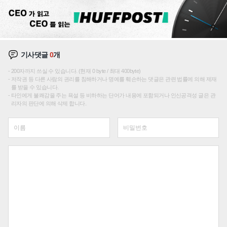
기사댓글
0
개
200자까지 쓰실 수 있습니다. (현재 0 byte / 최대 400byte)
저작권 등 다른 사람의 권리를 침해하거나 명예를 훼손하는 댓글은 관련 법률에 의해 제재
를 받을 수 있습니다.
타인에게 불쾌감을 주는 욕설 등 비하하는 단어가 내용에 포함되거나 인신공격성 글은 관
리자의 판단에 의해 삭제 합니다.