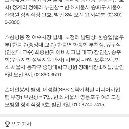
사) 정계리 정해리 부친상 = 빈소 서울시 송파구 서울아
산병원 장례식장 11호, 발인 8일 오전 11시40분, 02-301
0-2000.
△한병용 전 여수시장 별세, 노정혜 남편상, 한승엽(법무
부) 한승수(중앙대 교수) 한승연 한승희 부친상, 유우식
(인천대 교수) 최종빈(제이비시그널 대표) 장인상, 송주
희(수원지법 성남지원 판사) 시부상 = 6일 오후 2시, 빈
소 서울시 동작구 중앙대학교병원 장례식장 1호실, 발인
8일 오전 8시, 02-860-3500.
△이인봉씨 별세, 이성철(SBS 전략기획실 미디어사업
팀 부장) 부친상 = 7일, 빈소 서울시 영등포구 여의도성
모병원 장례식장 6호, 발인 9일, 010-8740-7415.
인기기사