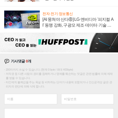
전자·전기·정보통신
[AI 뭉쳐야 산다⑧] LG·엔비디아 '피지컬 A
I' 동맹 강화, 구광모 제조·데이터·기술 결
집해 종합 로보틱스 기업으로
기사댓글
0
개
200자까지 쓰실 수 있습니다. (현재 0 byte / 최대 400byte)
저작권 등 다른 사람의 권리를 침해하거나 명예를 훼손하는 댓글은 관련 법률에 의해 제재
를 받을 수 있습니다.
타인에게 불쾌감을 주는 욕설 등 비하하는 단어가 내용에 포함되거나 인신공격성 글은 관
리자의 판단에 의해 삭제 합니다.