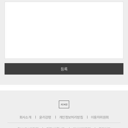
PC버전
회사소개
윤리강령
개인정보처리방침
이용자위원회