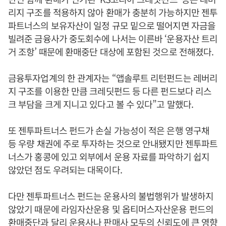
리지 구조를 적용하지 않아 환매가 충분히 가능하지만 젠투
파트너스의 보유자산이 일정 규모 밑으로 떨어지면 자금을
빌려준 금융사가 중도회수에 나서는 이른바 ‘운용자산 트리
거 조항’ 때문에 환매중단 대상에 포함된 것으로 전해졌다.
금융투자업계의 한 관계자는 “앱솔루트 리턴펀드는 레버리
지 구조를 이용한 만큼 크레딧펀드 등 다른 펀드보다 리스
크 부담을 크게 지니고 있다고 볼 수 있다”고 말했다.
또 젠투파트너스 펀드가 손실 가능성이 적은 은행 영구채
등 우량 채권에 주로 투자하는 것으로 안내됐지만 젠투파트
너스가 홍콩에 있고 외부에서 운용 자료를 파악하기 쉽지
않았던 점도 우려되는 대목이다.
다만 젠투파트너스 펀드는 운용사의 불법행위가 발생하지
않았기 때문에 라임자산운용 및 옵티머스자산운용 펀드의
환매중단과 달리 운용사나 판매사 모두의 신뢰도에 큰 영향