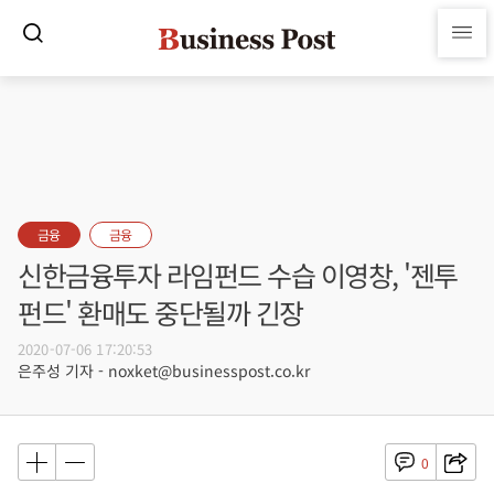
금융
금융
신한금융투자 라임펀드 수습 이영창, '젠투
펀드' 환매도 중단될까 긴장
2020-07-06 17:20:53
은주성 기자 - noxket@businesspost.co.kr
0