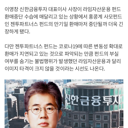
이영창 신한금융투자 대표이사 사장이 라임자산운용 펀드
환매중단 수습에 매달리고 있는 상황에서 홍콩계 사모펀드
인 젠투파트너스 펀드의 만기일 환매마저 중단될까 더욱 긴
장하게 됐다.
다만 젠투파트너스 펀드는 코로나19에 따른 변동성 확대로
환매가 지연되고 있는 것으로 파악되는 만큼 펀드의 부실
여부를 숨기는 불법행위가 발생했던 라임자산운용과 달리
이미지 타격이 크지 않을 것이라는 시선도 나온다.