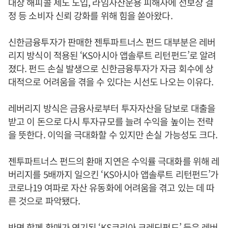
대상 해피콜 제도 도입, 라임자산운용 피해자에 선보상 결
정 등 소비자 신뢰 강화를 위해 힘을 쏟아왔다.
신한금융투자가 판매한 젠투파트너스 펀드 대부분은 레버
리지 방식이 적용된 ‘KS아시아 앱솔루트 리턴펀드’로 알려
졌다. 펀드 손실 발생으로 신한금융투자가 자금 회수에 상
대적으로 어려움을 겪을 수 있다는 시선도 나오는 이유다.
레버리지 방식은 금융사로부터 투자자산을 담보로 대출을
받고 이 돈으로 다시 투자규모를 늘려 수익을 높이는 전략
을 뜻한다. 이익을 극대화할 수 있지만 손실 가능성도 크다.
젠투파트너스 펀드의 환매 지연은 수익률 극대화를 위해 레
버리지를 5배까지 일으킨 ‘KS아시아 앱솔루트 리턴펀드’가
코로나19 여파로 자산 유동화에 어려움을 겪고 있는 데 따
른 것으로 파악됐다.
반면 함께 환매가 연기된 ‘KS코리아 크레딧펀드’ 등은 레버