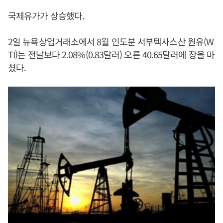
국제유가가 상승했다.
2일 뉴욕상업거래소에서 8월 인도분 서부텍사스산 원유(W
TI)는 전날보다 2.08%(0.83달러) 오른 40.65달러에 장을 마
쳤다.