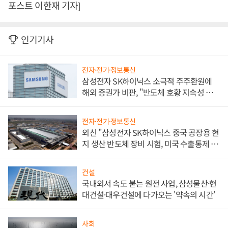
포스트 이한재 기자]
인기기사
전자·전기·정보통신
삼성전자 SK하이닉스 소극적 주주환원에
해외 증권가 비판, "반도체 호황 지속성 의
문"
전자·전기·정보통신
외신 "삼성전자 SK하이닉스 중국 공장용 현
지 생산 반도체 장비 시험, 미국 수출통제 대
비"
건설
국내외서 속도 붙는 원전 사업, 삼성물산·현
대건설·대우건설에 다가오는 '약속의 시간'
사회