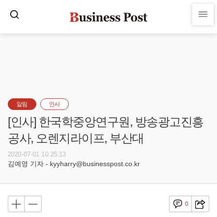
알림
인사
[인사] 한국학중앙연구원, 방송광고진흥
공사, 오렌지라이프, 부산대
2020-07-01 10:25:13
김예영 기자 - kyyharry@businesspost.co.kr
0