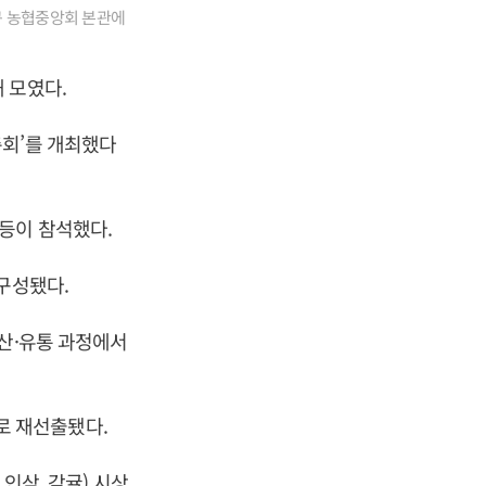
구 농협중앙회 본관에
 모였다.
총회’를 개최했다
등이 참석했다.
구성됐다.
생산·유통 과정에서
로 재선출됐다.
 인삼, 감귤) 시상