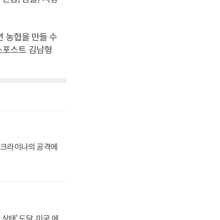
년 농협을 만들 수
스포스트 김남형
 우크라이나의 공격에
상태' 도달, 미국 에