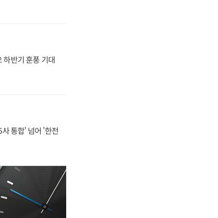
오 하반기 훈풍 기대
사 통합' 넘어 '한전