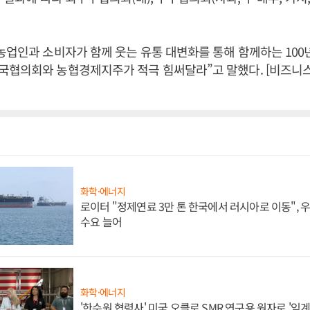
농업인과 소비자가 함께 웃는 유통 대변화를 통해 함께하는 100
국협의회와 농협경제지주가 적극 힘써달라”고 말했다. [비즈니
화학·에너지
로이터 "정제연료 3만 톤 한국에서 러시아로 이동",
수요 늘어
화학·에너지
'한수원 협력사' 미국 오클로 SMR 연구용 원자로 '임계 