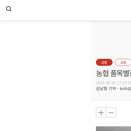
금융
금융
농협 품목별
2020-06-30 17:27:3
김남형 기자 - knh@bu