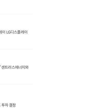
플레이 LG디스플레이
동맹' 센트러스에너지와
4조 투자 결정