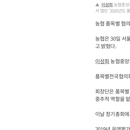
▲
이성희
농협중앙회
서 열린 '2020년
농협 품목별 협의
농협은 30일 서
고 밝혔다.
이성희
농협중앙
품목별전국협의회 
회장단은 품목별 
중추적 역할을 맡
이날 정기총회에
2019년 운영평가