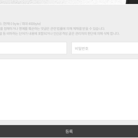
현재 0 byte / 최대 400byte)
를 침해하거나 명예를 훼손하는 댓글은 관련 법률에 의해 제재를 받을 수 있습니다.
 등 비하하는 단어가 내용에 포함되거나 인신공격성 글은 관리자의 판단에 의해 삭제 합니다.