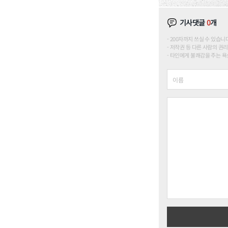
기사댓글
0
개
200자까지 쓰실 수 있습니다. (
저작권 등 다른 사람의 권리
타인에게 불쾌감을 주는 욕설