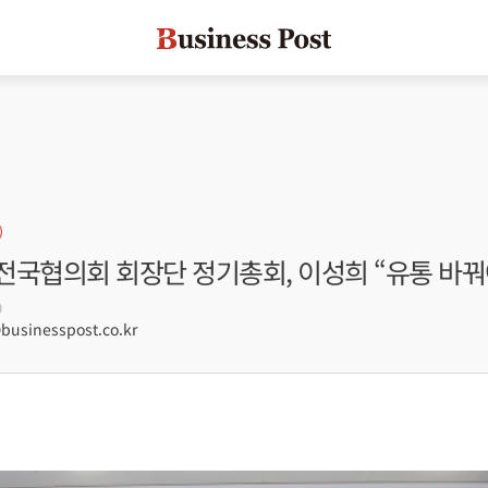
전국협의회 회장단 정기총회, 이성희 “유통 바꿔
9
sinesspost.co.kr