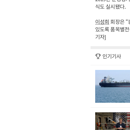
식도 실시됐다.
이성희
회장은 “
있도록 품목별전
기자]
인기기사