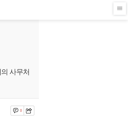
회의 사무처
0