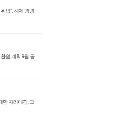
위법", 해제 명령
주환원 계획 9월 공
페만 자리매김, 그