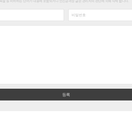
욕설 등 비하하는 단어가 내용에 포함되거나 인신공격성 글은 관리자의 판단에 의해 삭제 합니다.
PC버전