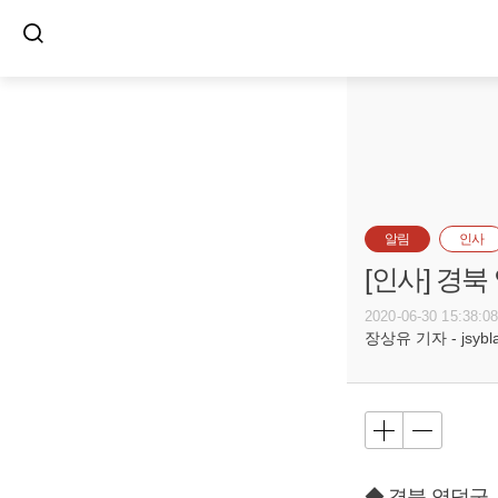
알림
인사
[인사] 경
2020-06-30 15:38:0
장상유 기자 - jsyblac
◆ 경북 영덕군