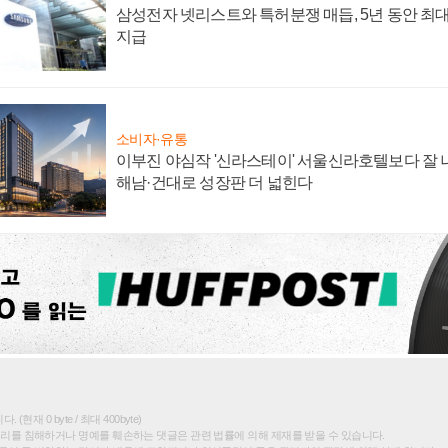
삼성전자 넷리스트와 특허분쟁 매듭, 5년 동안 최대
지급
소비자·유통
이부진 야심작 '신라스테이' 서울신라호텔보다 잘 나
해남·건대로 성장판 더 넓힌다
(현재 0 byte / 최대 400byte)
권리를 침해하거나 명예를 훼손하는 댓글은 관련 법률에 의해 제재를 받을 수 있습니다.