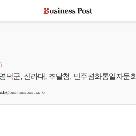
북 영덕군, 신라대, 조달청, 민주평화통일자문
8
k@businesspost.co.kr