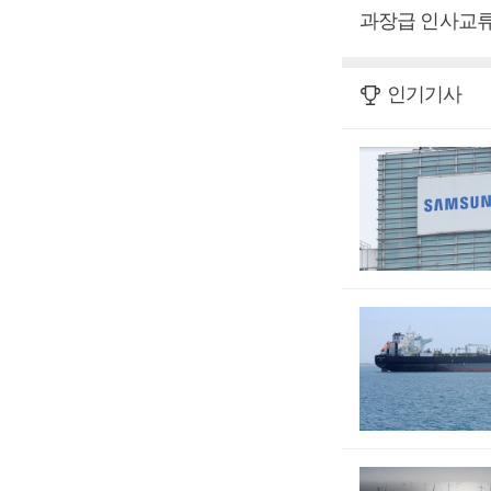
과장급 인사교류
인기기사