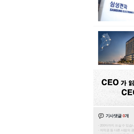
기사댓글
0
개
200자까지 쓰실 수 있습니다. 
저작권 등 다른 사람의 