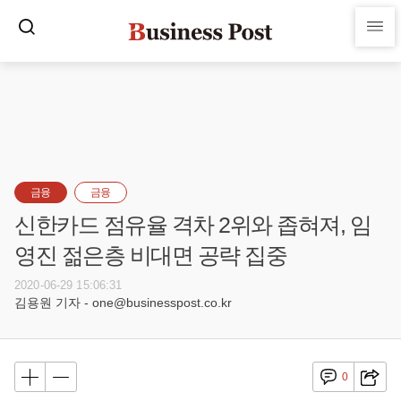
금융
금융
신한카드 점유율 격차 2위와 좁혀져, 임
영진 젊은층 비대면 공략 집중
2020-06-29 15:06:31
김용원 기자 - one@businesspost.co.kr
0