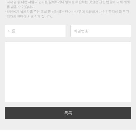
저작권 등 다른 사람의 권리를 침해하거나 명예를 훼손하는 댓글은 관련 법률에 의해 제재
를 받을 수 있습니다.
타인에게 불쾌감을 주는 욕설 등 비하하는 단어가 내용에 포함되거나 인신공격성 글은 관
리자의 판단에 의해 삭제 합니다.