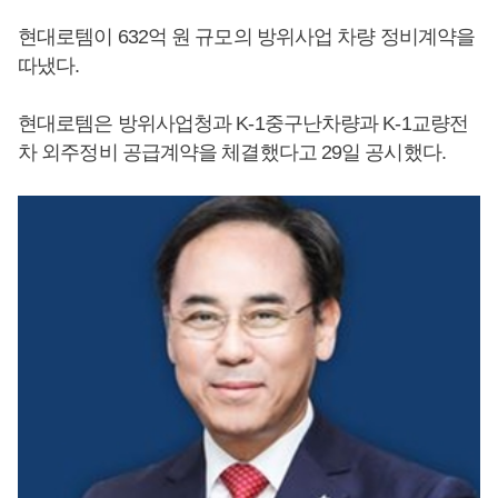
현대로템이 632억 원 규모의 방위사업 차량 정비계약을
따냈다.
현대로템은 방위사업청과 K-1중구난차량과 K-1교량전
차 외주정비 공급계약을 체결했다고 29일 공시했다.