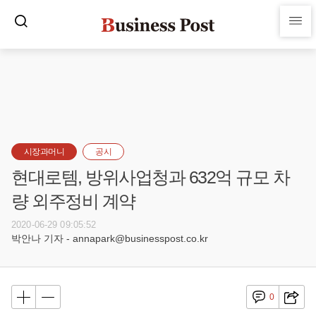
시장과머니
공시
현대로템, 방위사업청과 632억 규모 차
량 외주정비 계약
2020-06-29 09:05:52
박안나 기자 - annapark@businesspost.co.kr
0