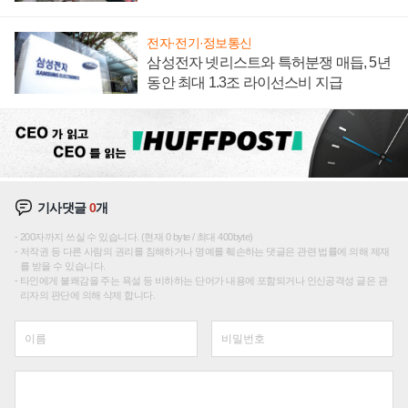
텍 '탈애플' 수익 다각화 속도
전자·전기·정보통신
삼성전자 넷리스트와 특허분쟁 매듭, 5년
동안 최대 1.3조 라이선스비 지급
기사댓글
0
개
200자까지 쓰실 수 있습니다. (현재 0 byte / 최대 400byte)
저작권 등 다른 사람의 권리를 침해하거나 명예를 훼손하는 댓글은 관련 법률에 의해 제재
를 받을 수 있습니다.
타인에게 불쾌감을 주는 욕설 등 비하하는 단어가 내용에 포함되거나 인신공격성 글은 관
리자의 판단에 의해 삭제 합니다.