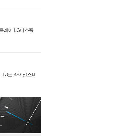
스플레이 LG디스플
 1.3조 라이선스비