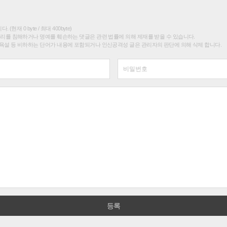
(현재 0 byte / 최대 400byte)
권리를 침해하거나 명예를 훼손하는 댓글은 관련 법률에 의해 제재를 받을 수 있습니다.
욕설 등 비하하는 단어가 내용에 포함되거나 인신공격성 글은 관리자의 판단에 의해 삭제 합니다.