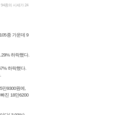
94종의 시세가 24
05종 가운데 9
.29% 하락했다.
67% 하락했다.
.
5만9300원에,
진 18만6200