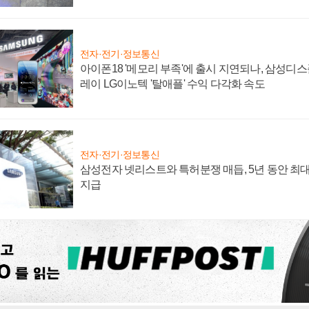
전자·전기·정보통신
아이폰18 '메모리 부족'에 출시 지연되나, 삼성디
레이 LG이노텍 '탈애플' 수익 다각화 속도
전자·전기·정보통신
삼성전자 넷리스트와 특허분쟁 매듭, 5년 동안 최대
지급