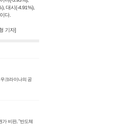
(-3.93%),
, 대시(-4.91%),
등이다.
형 기자]
, 우크라이나의 공
가 비판, "반도체