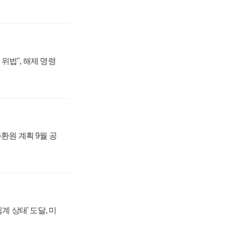
위법", 해제 명령
주환원 계획 9월 공
계 상태' 도달, 미