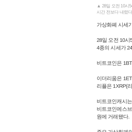
▲ 28일 오전 10
시간 전보다 내렸다.
가상화폐 시세가
28일 오전 10
4종의 시세가 2
비트코인은 1BT
이더리움은 1ET
리플은 1XRP(리
비트코인캐시는 2
비트코인에스브이는
원에 거래됐다.