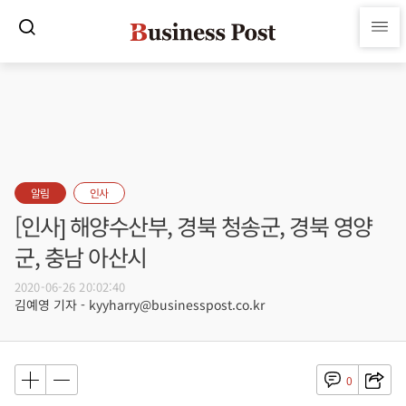
알림
인사
[인사] 해양수산부, 경북 청송군, 경북 영양
군, 충남 아산시
2020-06-26 20:02:40
김예영 기자 - kyyharry@businesspost.co.kr
0