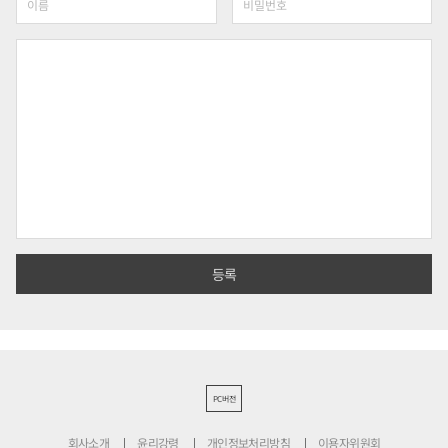
PC버전
회사소개
윤리강령
개인정보처리방침
이용자위원회