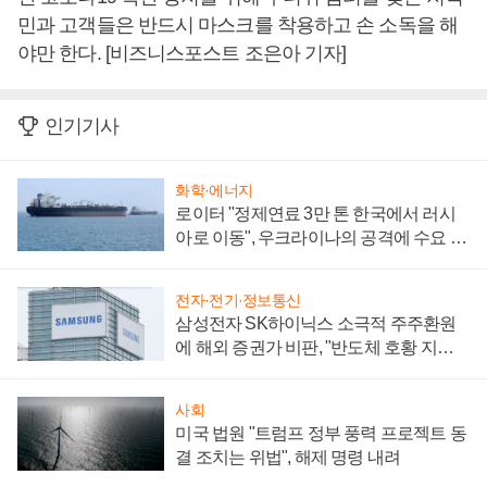
민과 고객들은 반드시 마스크를 착용하고 손 소독을 해
야만 한다. [비즈니스포스트 조은아 기자]
인기기사
화학·에너지
로이터 "정제연료 3만 톤 한국에서 러시
아로 이동", 우크라이나의 공격에 수요 늘
어
전자·전기·정보통신
삼성전자 SK하이닉스 소극적 주주환원
에 해외 증권가 비판, "반도체 호황 지속
성 의문"
사회
미국 법원 "트럼프 정부 풍력 프로젝트 동
결 조치는 위법", 해제 명령 내려