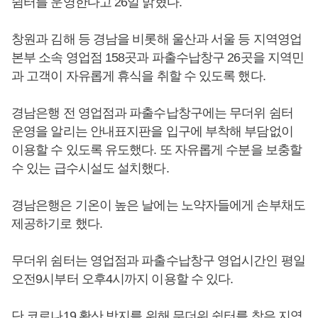
쉼터를 운영한다고 26일 밝혔다.
창원과 김해 등 경남을 비롯해 울산과 서울 등 지역영업
본부 소속 영업점 158곳과 파출수납창구 26곳을 지역민
과 고객이 자유롭게 휴식을 취할 수 있도록 했다.
경남은행 전 영업점과 파출수납창구에는 무더위 쉼터
운영을 알리는 안내표지판을 입구에 부착해 부담없이
이용할 수 있도록 유도했다. 또 자유롭게 수분을 보충할
수 있는 급수시설도 설치했다.
경남은행은 기온이 높은 날에는 노약자들에게 손부채도
제공하기로 했다.
무더위 쉼터는 영업점과 파출수납창구 영업시간인 평일
오전9시부터 오후4시까지 이용할 수 있다.
단 코로나19 확산 방지를 위해 무더위 쉼터를 찾은 지역