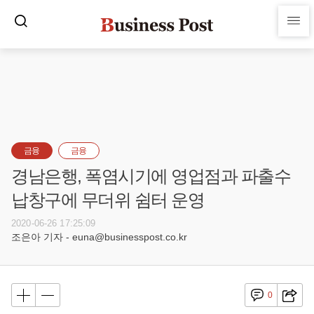
금융
금융
경남은행, 폭염시기에 영업점과 파출수
납창구에 무더위 쉼터 운영
2020-06-26 17:25:09
조은아 기자 - euna@businesspost.co.kr
0