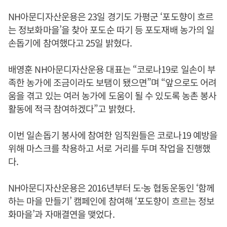
NH아문디자산운용은 23일 경기도 가평군 ‘포도향이 흐르
는 정보화마을’을 찾아 포도순 따기 등 포도재배 농가의 일
손돕기에 참여했다고 25일 밝혔다.
배영훈 NH아문디자산운용 대표는 “코로나19로 일손이 부
족한 농가에 조금이라도 보탬이 됐으면”며 “앞으로도 어려
움을 겪고 있는 여러 농가에 도움이 될 수 있도록 농촌 봉사
활동에 적극 참여하겠다”고 밝혔다.
이번 일손돕기 봉사에 참여한 임직원들은 코로나19 예방을
위해 마스크를 착용하고 서로 거리를 두며 작업을 진행했
다.
NH아문디자산운용은 2016년부터 도·농 협동운동인 ‘함께
하는 마을 만들기’ 캠페인에 참여해 ‘포도향이 흐르는 정보
화마을’과 자매결연을 맺었다.