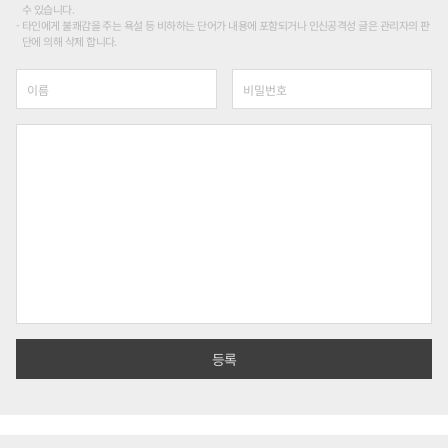
수 있습니다.
타인에게 불쾌감을 주는 욕설 등 비하하는 단어가 내용에 포함되거나 인신공격성 글은 관리자의 판
단에 의해 삭제 합니다.