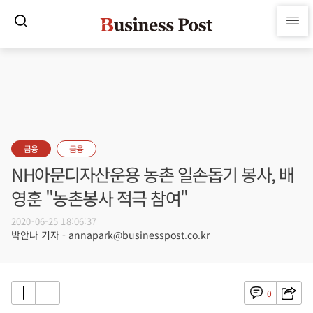
금융
금융
NH아문디자산운용 농촌 일손돕기 봉사, 배
영훈 "농촌봉사 적극 참여"
2020-06-25 18:06:37
박안나 기자 - annapark@businesspost.co.kr
0