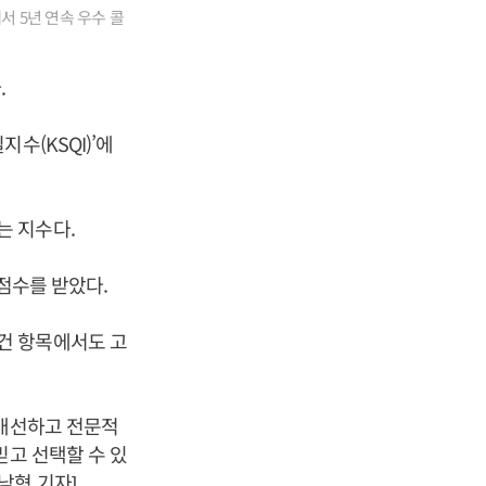
서 5년 연속 우수 콜
.
수(KSQI)’에
는 지수다.
 점수를 받았다.
건 항목에서도 고
 개선하고 전문적
믿고 선택할 수 있
남형 기자]