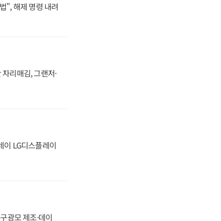
법", 해제 명령 내려
 자리매김, 그랜저·
플레이 LG디스플레이
화, 구광모 제조·데이