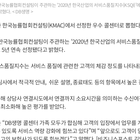
 한국능률협회컨설팅이 주관하는 ‘2020년 한국산업의 서비스품질지수(KSQI)’에
다. < DB생명 >
 한국능률협회컨설팅(KMAC)에서 선정한 우수 콜센터로 뽑혔다
 한국능률협회컨설팅이 주관하는 ‘2020년 한국산업의 서비스품질지
 5년 연속 선정됐다고 밝혔다.
스품질지수는 서비스 품질에 관련한 고객의 체감 정도를 나타내
심사에서 적극적 안내, 쉬운 설명, 종료태도 등의 항목에서 높은
위해 상담사 연결시도에서 연결까지 소요시간을 의미하는 수신여
최소화해 높은 평가를 받았다.
 “DB생명 콜센터 가족 모두가 합심해 고객의 입장에서 업무를
 있도록 서비스 역량 강화에 힘쓰고 있다”며 “앞으로도 고객이 
고의 보험사가 되도록 힘쓰겠다”고 말했다. [비즈니스포스트 김