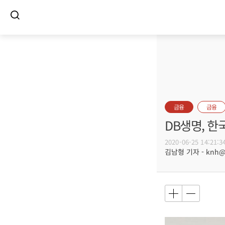
금융
금융
DB생명, 한
2020-06-25 14:21:3
김남형 기자 - knh@bu