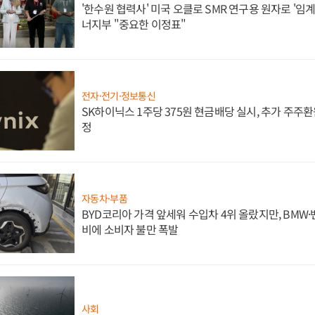
'한수원 협력사' 미국 오클로 SMR 연구용 원자로 '임계 
너지부 "중요한 이정표"
전자·전기·정보통신
SK하이닉스 1주당 375원 현금배당 실시, 추가 주주환
정
자동차·부품
BYD코리아 가격 앞세워 수입차 4위 올랐지만, BMW
비에 소비자 불만 폭발
사회