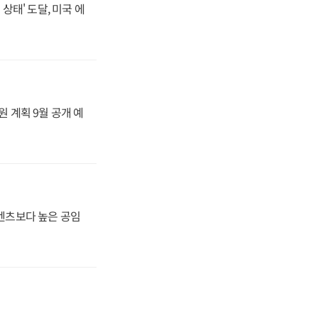
상태' 도달, 미국 에
원 계획 9월 공개 예
·벤츠보다 높은 공임