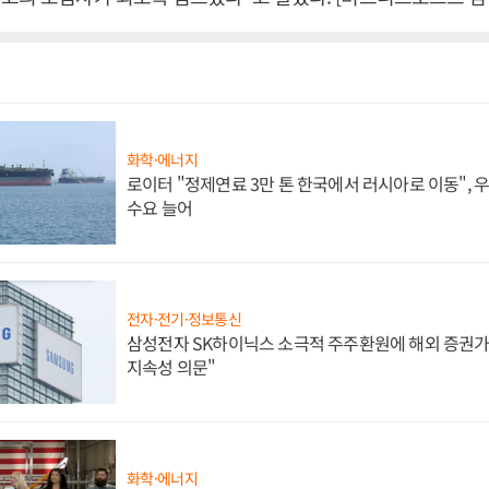
화학·에너지
로이터 "정제연료 3만 톤 한국에서 러시아로 이동",
수요 늘어
전자·전기·정보통신
삼성전자 SK하이닉스 소극적 주주환원에 해외 증권가 
지속성 의문"
화학·에너지