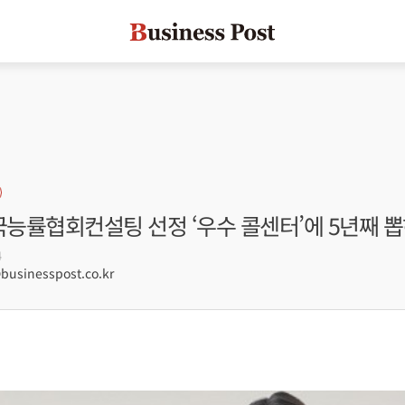
국능률협회컨설팅 선정 ‘우수 콜센터’에 5년째 
4
sinesspost.co.kr