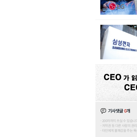
기사댓글
0
개
200자까지 쓰실 수 있습니다. (
저작권 등 다른 사람의 권리
타인에게 불쾌감을 주는 욕설