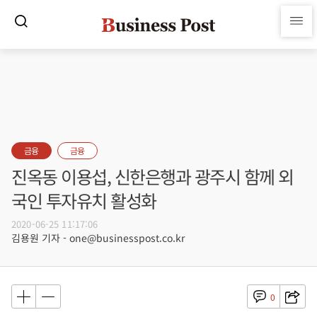
금융
금융
진옥동 이용섭, 신한은행과 광주시 함께 외
국인 투자유치 활성화
2020-06-25 11:17:06
김용원 기자 - one@businesspost.co.kr
0