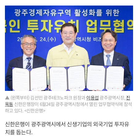
▲ (왼쪽부터) 김선민 광주테크노파크 원장과
이용섭
광주광역시장,
진
옥동
신한은행장이 6월24일 광주광역시청에서 열린 업무협약식에 참석
하고 있다. <신한은행>
신한은행이 광주광역시에서 신생기업의 외국기업 투자유
치를 돕는다.