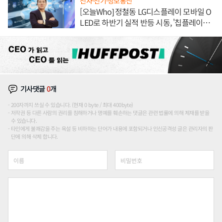
전자·전기·정보통신
[오늘Who] 정철동 LG디스플레이 모바일 O
LED로 하반기 실적 반등 시동, '칩플레이
션'에 가격 인하 압박은 부담
기사댓글
0
개
200자까지 쓰실 수 있습니다. (현재 0 byte / 최대 400byte)
저작권 등 다른 사람의 권리를 침해하거나 명예를 훼손하는 댓글은 관련 법률에 의해 제재를 받을
수 있습니다.
타인에게 불쾌감을 주는 욕설 등 비하하는 단어가 내용에 포함되거나 인신공격성 글은 관리자의 판
단에 의해 삭제 합니다.