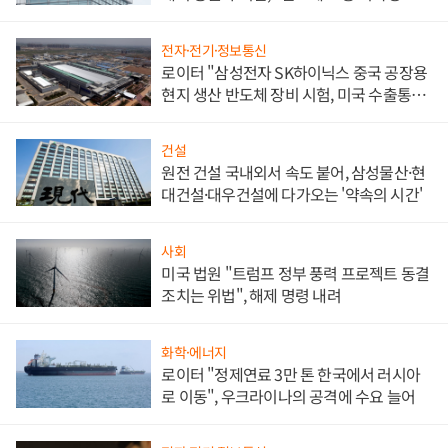
문"
전자·전기·정보통신
로이터 "삼성전자 SK하이닉스 중국 공장용
현지 생산 반도체 장비 시험, 미국 수출통제
대비"
건설
원전 건설 국내외서 속도 붙어, 삼성물산·현
대건설·대우건설에 다가오는 '약속의 시간'
사회
미국 법원 "트럼프 정부 풍력 프로젝트 동결
조치는 위법", 해제 명령 내려
화학·에너지
로이터 "정제연료 3만 톤 한국에서 러시아
로 이동", 우크라이나의 공격에 수요 늘어