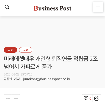
금융
금융
미래에셋대우 개인형 퇴직연금 적립금 2조
넘어서 가파르게 증가
2020-06-23 15:57:10
공준호 기자 - junokong@businesspost.co.kr
0