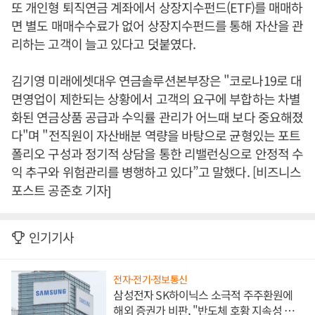
또 개인형 퇴직연금 계좌에서 상장지수펀드(ETF)를 매매하
면 별도 매매수수료가 없어 상장지수펀드를 통해 자산을 관
리하는 고객이 늘고 있다고 덧붙였다.
김기영 미래에셋대우 연금솔루션본부장은 "코로나19로 대
면영업이 제한되는 상황에서 고객의 요구에 부합하는 차별
화된 연금상품 공급과 수익률 관리가 어느때 보다 중요해졌
다"며 "전직원이 자산배분 역량을 바탕으로 균형있는 포트
폴리오 구성과 정기적 상담을 통한 리밸런싱으로 안정적 수
익 추구와 위험관리를 병행하고 있다”고 말했다. [비즈니스
포스트 공준호 기자]
인기기사
전자·전기·정보통신
삼성전자 SK하이닉스 소극적 주주환원에
해외 증권가 비판, "반도체 호황 지속성 의