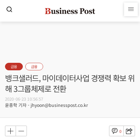
금융
금융
뱅크샐러드, 마이데이터사업 경쟁력 확보 위
해 3그룹체제로 전환
2020-06-23 10:56:57
윤종학 기자 - jhyoon@businesspost.co.kr
0