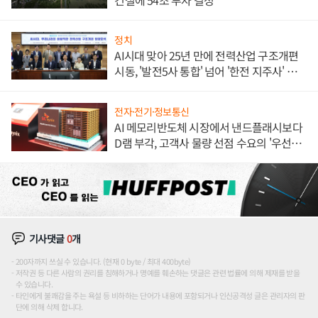
정치
AI시대 맞아 25년 만에 전력산업 구조개편
시동, '발전5사 통합' 넘어 '한전 지주사' 재편
론도
전자·전기·정보통신
AI 메모리반도체 시장에서 낸드플래시보다
D램 부각, 고객사 물량 선점 수요의 '우선순
위'
기사댓글
0
개
200자까지 쓰실 수 있습니다. (현재 0 byte / 최대 400byte)
저작권 등 다른 사람의 권리를 침해하거나 명예를 훼손하는 댓글은 관련 법률에 의해 제재를 받을
수 있습니다.
타인에게 불쾌감을 주는 욕설 등 비하하는 단어가 내용에 포함되거나 인신공격성 글은 관리자의 판
단에 의해 삭제 합니다.