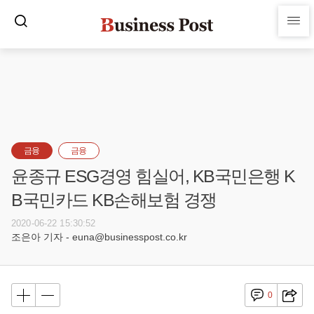
금융
금융
윤종규 ESG경영 힘실어, KB국민은행 K
B국민카드 KB손해보험 경쟁
2020-06-22 15:30:52
조은아 기자 - euna@businesspost.co.kr
0