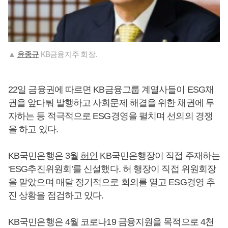
▲
윤종규
KB금융지주 회장.
22일 금융권에 따르면 KB금융그룹 계열사들이 ESG채
권을 앞다퉈 발행하고 사회문제 해결을 위한 채권에 투
자하는 등 적극적으로 ESG경영을 펼치며 선의의 경쟁
을 하고 있다.
KB국민은행은 3월
허인
KB국민은행장이 직접 주재하는
‘ESG추진위원회’를 신설했다. 허 행장이 직접 위원회장
을 맡았으며 매달 정기적으로 회의를 열고 ESG경영 추
진 상황을 점검하고 있다.
KB국민은행은 4월 코로나19 금융지원을 목적으로 4천