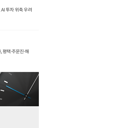
 AI 투자 위축 우려
, 평택·주문진·해