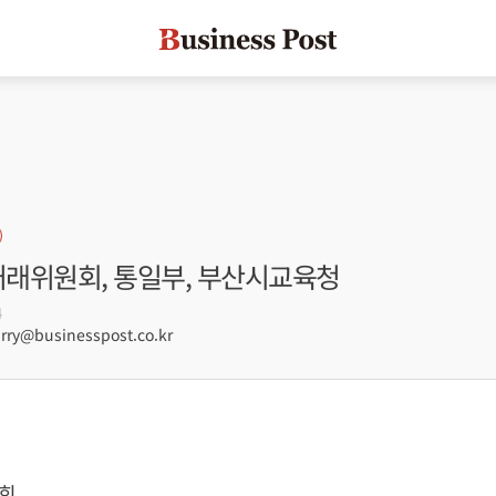
거래위원회, 통일부, 부산시교육청
4
ry@businesspost.co.kr
회