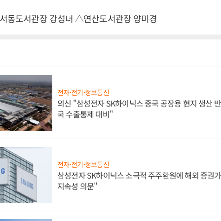
 △서동도서관장 강성녀 △연산도서관장 양미경
전자·전기·정보통신
외신 "삼성전자 SK하이닉스 중국 공장용 현지 생산 반
국 수출통제 대비"
전자·전기·정보통신
삼성전자 SK하이닉스 소극적 주주환원에 해외 증권가 
지속성 의문"