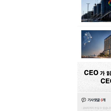
기사댓글
0
개
200자까지 쓰실 수 있습니다. (