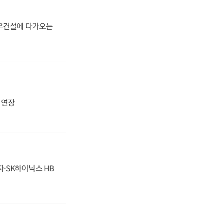
대우건설에 다가오는
지 연장
자·SK하이닉스 HB