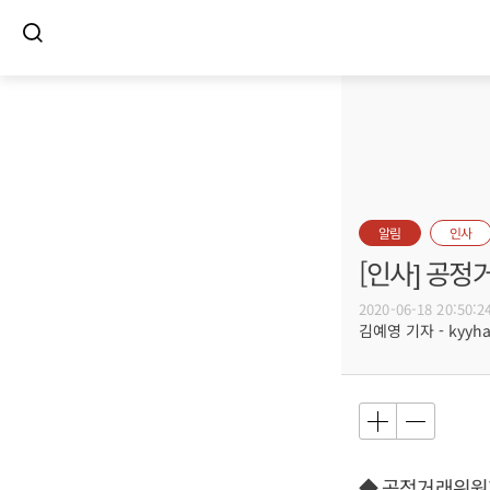
알림
인사
[인사] 공정
2020-06-18 20:50:2
김예영 기자 - kyyhar
◆ 공정거래위원