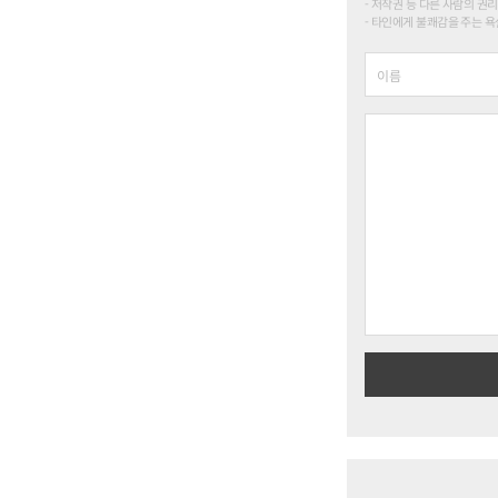
저작권 등 다른 사람의 권리
타인에게 불쾌감을 주는 욕설