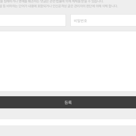
를 침해하거나 명예를 훼손하는 댓글은 관련 법률에 의해 제재를 받을 수 있습니다.
 등 비하하는 단어가 내용에 포함되거나 인신공격성 글은 관리자의 판단에 의해 삭제 합니다.