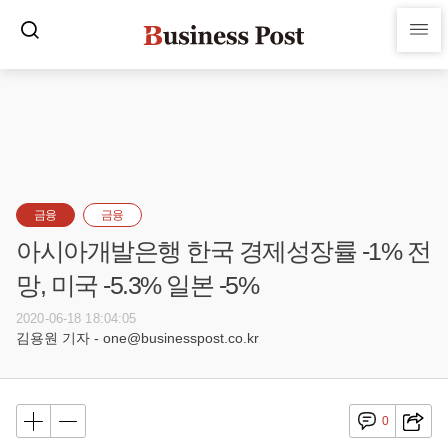
금융
금융
아시아개발은행 한국 경제성장률 -1% 전
망, 미국 -5.3% 일본 -5%
2020-06-18 18:04:05
김용원 기자 - one@businesspost.co.kr
0