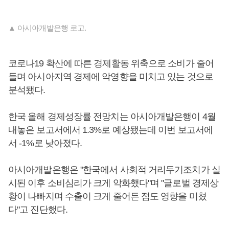
▲ 아시아개발은행 로고.
코로나19 확산에 따른 경제활동 위축으로 소비가 줄어
들며 아시아지역 경제에 악영향을 미치고 있는 것으로
분석됐다.
한국 올해 경제성장률 전망치는 아시아개발은행이 4월
내놓은 보고서에서 1.3%로 예상됐는데 이번 보고서에
서 -1%로 낮아졌다.
아시아개발은행은 "한국에서 사회적 거리두기조치가 실
시된 이후 소비심리가 크게 악화했다"며 "글로벌 경제상
황이 나빠지며 수출이 크게 줄어든 점도 영향을 미쳤
다"고 진단했다.