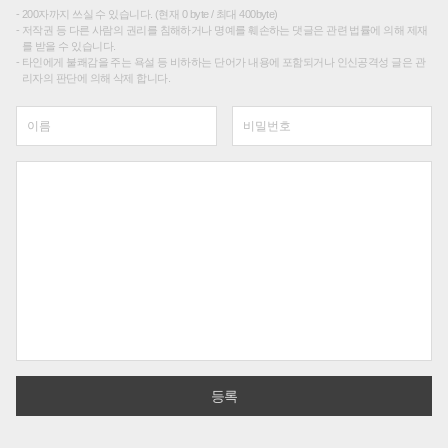
200자까지 쓰실 수 있습니다. (현재 0 byte / 최대 400byte)
저작권 등 다른 사람의 권리를 침해하거나 명예를 훼손하는 댓글은 관련 법률에 의해 제재
를 받을 수 있습니다.
타인에게 불쾌감을 주는 욕설 등 비하하는 단어가 내용에 포함되거나 인신공격성 글은 관
리자의 판단에 의해 삭제 합니다.