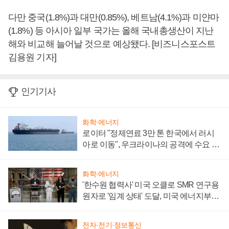
다만 중국(1.8%)과 대만(0.85%), 베트남(4.1%)과 미얀마
(1.8%) 등 아시아 일부 국가는 올해 국내총생산이 지난
해와 비교해 늘어날 것으로 예상됐다. [비즈니스포스트
김용원 기자]
인기기사
화학·에너지
로이터 "정제연료 3만 톤 한국에서 러시
아로 이동", 우크라이나의 공격에 수요 늘
어
화학·에너지
'한수원 협력사' 미국 오클로 SMR 연구용
원자로 '임계 상태' 도달, 미국 에너지부
"중요한 이정표"
전자·전기·정보통신