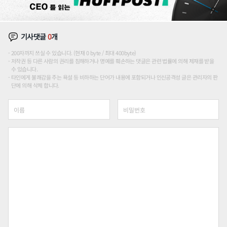
기사댓글
0
개
200자까지 쓰실 수 있습니다. (현재 0 byte / 최대 400byte)
저작권 등 다른 사람의 권리를 침해하거나 명예를 훼손하는 댓글은 관련 법률에 의해 제재를 받을
수 있습니다.
타인에게 불쾌감을 주는 욕설 등 비하하는 단어가 내용에 포함되거나 인신공격성 글은 관리자의 판
단에 의해 삭제 합니다.