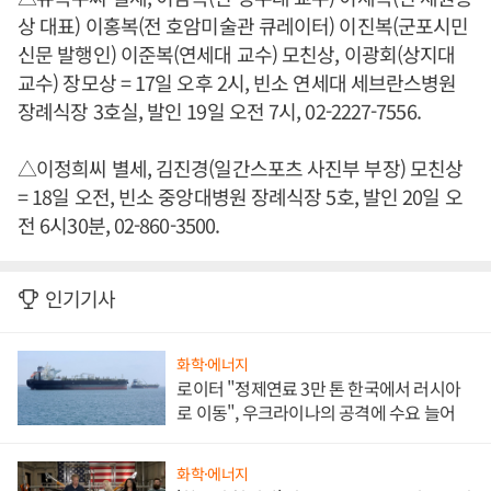
상 대표) 이홍복(전 호암미술관 큐레이터) 이진복(군포시민
신문 발행인) 이준복(연세대 교수) 모친상, 이광회(상지대
교수) 장모상 = 17일 오후 2시, 빈소 연세대 세브란스병원
장례식장 3호실, 발인 19일 오전 7시, 02-2227-7556.
△이정희씨 별세, 김진경(일간스포츠 사진부 부장) 모친상
= 18일 오전, 빈소 중앙대병원 장례식장 5호, 발인 20일 오
전 6시30분, 02-860-3500.
인기기사
화학·에너지
로이터 "정제연료 3만 톤 한국에서 러시아
로 이동", 우크라이나의 공격에 수요 늘어
화학·에너지