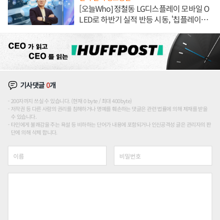
[오늘Who] 정철동 LG디스플레이 모바일 O
LED로 하반기 실적 반등 시동, '칩플레이
션'에 가격 인하 압박은 부담
기사댓글
0
개
200자까지 쓰실 수 있습니다. (현재 0 byte / 최대 400byte)
저작권 등 다른 사람의 권리를 침해하거나 명예를 훼손하는 댓글은 관련 법률에 의해 제재를 받을
수 있습니다.
타인에게 불쾌감을 주는 욕설 등 비하하는 단어가 내용에 포함되거나 인신공격성 글은 관리자의 판
단에 의해 삭제 합니다.