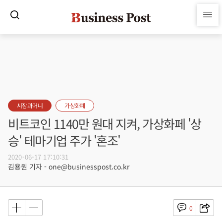
시장과머니
가상화폐
비트코인 1140만 원대 지켜, 가상화페 '상
승' 테마기업 주가 '혼조'
2020-06-17 17:10:31
김용원 기자 - one@businesspost.co.kr
0