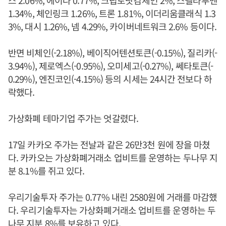
스 2.06%, 에이다 0.77%, 크립토닷컴체인 2%, 스텔라루멘
1.34%, 체인링크 1.26%, 트론 1.81%, 이더리움클래식 1.3
3%, 대시 1.26%, 넴 4.29%, 카이버네트워크 2.6% 등이다.
반면 비체인(-2.18%), 베이직어텐션토큰(-0.15%), 질리카(-
3.94%), 제로엑스(-0.95%), 오미세고(-0.27%), 쎄타토큰(-
0.29%), 엔진코인(-4.15%) 등의 시세는 24시간 전보다 하
락했다.
가상화폐 테마기업 주가는 엇갈렸다.
17일 카카오 주가는 전날과 같은 26만3천 원에 장을 마쳤
다. 카카오는 가상화폐거래소 업비트를 운영하는 두나무 지
분 8.1%를 쥐고 있다.
우리기술투자 주가는 0.77% 내린 2580원에 거래를 마감했
다. 우리기술투자는 가상화폐거래소 업비트를 운영하는 두
나무 지분 8%를 보유하고 있다.