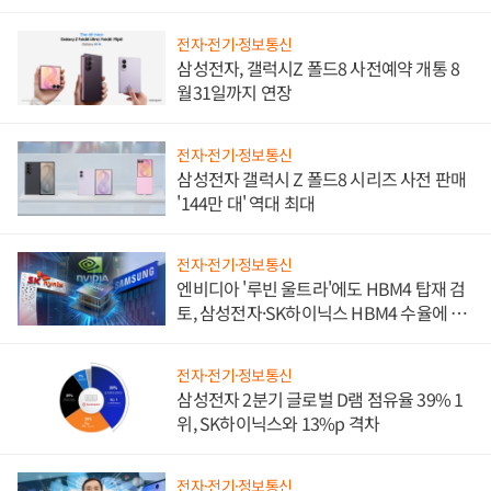
진하나
전자·전기·정보통신
삼성전자, 갤럭시Z 폴드8 사전예약 개통 8
월31일까지 연장
전자·전기·정보통신
삼성전자 갤럭시 Z 폴드8 시리즈 사전 판매
'144만 대' 역대 최대
전자·전기·정보통신
엔비디아 '루빈 울트라'에도 HBM4 탑재 검
토, 삼성전자·SK하이닉스 HBM4 수율에 주
도권 갈린다
전자·전기·정보통신
삼성전자 2분기 글로벌 D램 점유율 39% 1
위, SK하이닉스와 13%p 격차
전자·전기·정보통신