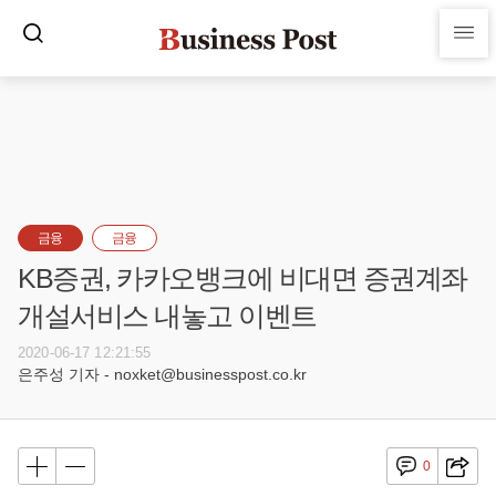
금융
금융
KB증권, 카카오뱅크에 비대면 증권계좌
개설서비스 내놓고 이벤트
2020-06-17 12:21:55
은주성 기자 - noxket@businesspost.co.kr
0