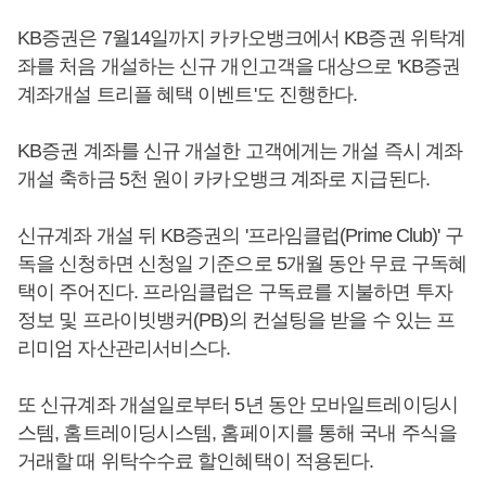
KB증권은 7월14일까지 카카오뱅크에서 KB증권 위탁계
좌를 처음 개설하는 신규 개인고객을 대상으로 'KB증권
계좌개설 트리플 혜택 이벤트'도 진행한다.
KB증권 계좌를 신규 개설한 고객에게는 개설 즉시 계좌
개설 축하금 5천 원이 카카오뱅크 계좌로 지급된다.
신규계좌 개설 뒤 KB증권의 '프라임클럽(Prime Club)' 구
독을 신청하면 신청일 기준으로 5개월 동안 무료 구독혜
택이 주어진다. 프라임클럽은 구독료를 지불하면 투자
정보 및 프라이빗뱅커(PB)의 컨설팅을 받을 수 있는 프
리미엄 자산관리서비스다.
또 신규계좌 개설일로부터 5년 동안 모바일트레이딩시
스템, 홈트레이딩시스템, 홈페이지를 통해 국내 주식을
거래할 때 위탁수수료 할인혜택이 적용된다.