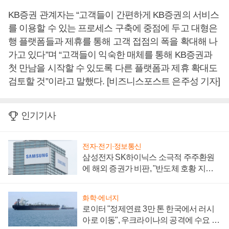
KB증권 관계자는 “고객들이 간편하게 KB증권의 서비스
를 이용할 수 있는 프로세스 구축에 중점에 두고 대형은
행 플랫폼들과 제휴를 통해 고객 접점의 폭을 확대해 나
가고 있다”며 “고객들이 익숙한 매체를 통해 KB증권과
첫 만남을 시작할 수 있도록 다른 플랫폼과 제휴 확대도
검토할 것”이라고 말했다. [비즈니스포스트 은주성 기자]
인기기사
전자·전기·정보통신
삼성전자 SK하이닉스 소극적 주주환원
에 해외 증권가 비판, "반도체 호황 지속
성 의문"
화학·에너지
로이터 "정제연료 3만 톤 한국에서 러시
아로 이동", 우크라이나의 공격에 수요 늘