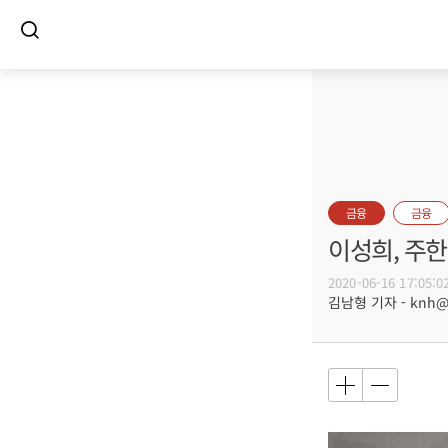
금융
금융
이성희, 주한
2020-06-16 17:05:0
김남형 기자 - knh@bu