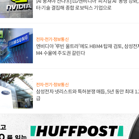
[AI 뭉쳐야 산다⑧] LG·엔비디아 '피지컬 AI' 동맹 강
터·기술 결집해 종합 로보틱스 기업으로
전자·전기·정보통신
엔비디아 '루빈 울트라'에도 HBM4 탑재 검토, 삼성전
M4 수율에 주도권 갈린다
전자·전기·정보통신
삼성전자 넷리스트와 특허분쟁 매듭, 5년 동안 최대 1
급