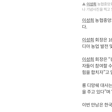
▲
이성희
농협중앙회
나 기념사진을 찍고 
이성희
농협중앙회
다.
이성희
회장은 1
디아 농업 발전 
이성희
회장은 “
자들이 참여할 수
힘을 합치자”고 
롱 디망쉐 대사는
을 주고 있다”며
이번 만남은 한국