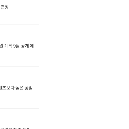
지 연장
원 계획 9월 공개 예
·벤츠보다 높은 공임