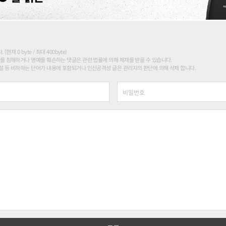
현재 0 byte / 최대 400byte)
를 침해하거나 명예를 훼손하는 댓글은 관련 법률에 의해 제재를 받을 수 있습니다.
 등 비하하는 단어가 내용에 포함되거나 인신공격성 글은 관리자의 판단에 의해 삭제 합니다.