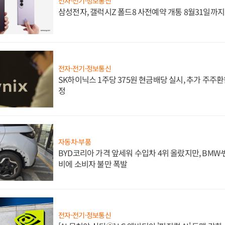
전자·전기·정보통신
삼성전자, 갤럭시Z 폴드8 사전예약 개통 8월31일까
전자·전기·정보통신
SK하이닉스 1주당 375원 현금배당 실시, 추가 주주환
정
자동차·부품
BYD코리아 가격 앞세워 수입차 4위 올랐지만, BMW
비에 소비자 불만 폭발
전자·전기·정보통신