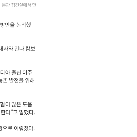
회 본관 접견실에서 만
력방안을 논의했
대사와 만나 캄보
보디아 출신 이주
농촌 발전을 위해
농협이 많은 도움
부한다”고 말했다.
청으로 이뤄졌다.