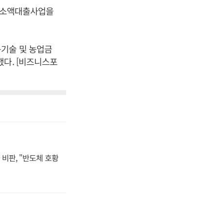
서 소액대출사업을
농기술 및 농업금
했다. [비즈니스포
비판, "반도체 호황