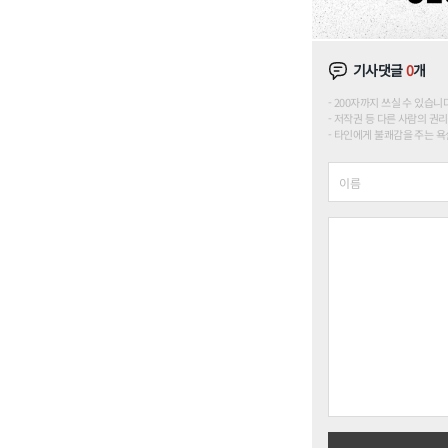
기사댓글
0
개
200자까지 쓰실 수 있습니다. (
저작권 등 다른 사람의 권리
타인에게 불쾌감을 주는 욕설