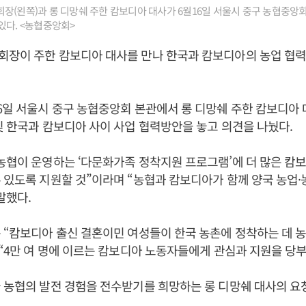
장(왼쪽)과 롱 디망쉐 주한 캄보디아 대사가 6월16일 서울시 중구 농협중앙
있다. <농협중앙회>
장이 주한 캄보디아 대사를 만나 한국과 캄보디아의 농업 협
6일 서울시 중구 농협중앙회 본관에서 롱 디망쉐 주한 캄보디아 
및 한국과 캄보디아 사이 사업 협력방안을 놓고 의견을 나눴다.
농협이 운영하는 ‘다문화가족 정착지원 프로그램’에 더 많은 캄
 있도록 지원할 것”이라며 “농협과 캄보디아가 함께 양국 농업·
말했다.
 “캄보디아 출신 결혼이민 여성들이 한국 농촌에 정착하는 데 
 “4만 여 명에 이르는 캄보디아 노동자들에게 관심과 지원을 당
 농협의 발전 경험을 전수받기를 희망하는 롱 디망쉐 대사의 요