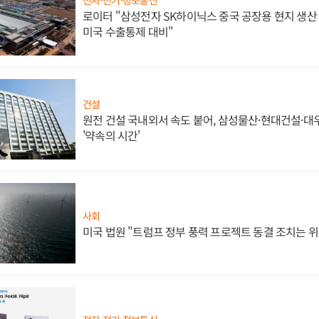
로이터 "삼성전자 SK하이닉스 중국 공장용 현지 생산 
미국 수출통제 대비"
건설
원전 건설 국내외서 속도 붙어, 삼성물산·현대건설·
'약속의 시간'
사회
미국 법원 "트럼프 정부 풍력 프로젝트 동결 조치는 위