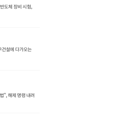
반도체 장비 시험,
대우건설에 다가오는
법", 해제 명령 내려