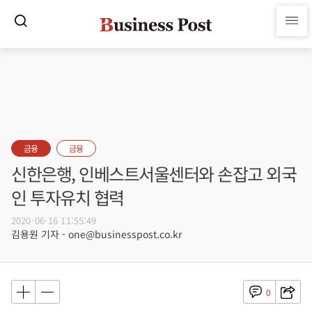
금융
금융
신한은행, 인베스트서울센터와 손잡고 외국
인 투자유치 협력
2020-06-16 11:55:49
김용원 기자 - one@businesspost.co.kr
0