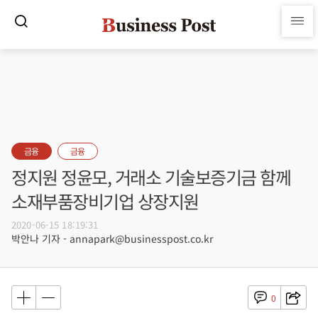
금융
금융
정지원 정윤모, 거래소 기술보증기금 함께
소재부품장비기업 상장지원
2020-06-15 18:19:31
박안나 기자 - annapark@businesspost.co.kr
0