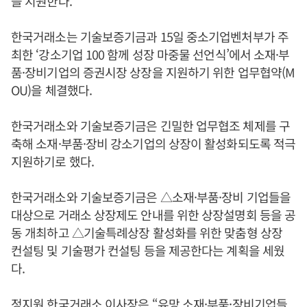
을 지원한다.
한국거래소는 기술보증기금과 15일 중소기업벤처부가 주
최한 ‘강소기업 100 함께 성장 마중물 선언식’에서 소재·부
품·장비기업의 증권시장 상장을 지원하기 위한 업무협약(M
OU)을 체결했다.
한국거래소와 기술보증기금은 긴밀한 업무협조 체제를 구
축해 소재·부품·장비 강소기업의 상장이 활성화되도록 적극
지원하기로 했다.
한국거래소와 기술보증기금은 △소재·부품·장비 기업들을
대상으로 거래소 상장제도 안내를 위한 상장설명회 등을 공
동 개최하고 △기술특례상장 활성화를 위한 맞춤형 상장
컨설팅 및 기술평가 컨설팅 등을 제공한다는 계획을 세웠
다.
정지원
한국거래소 이사장은 “유망 소재·부품·장비기업들