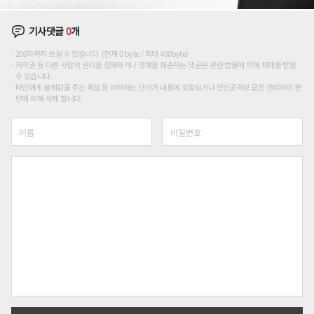
기사댓글
0
개
200자까지 쓰실 수 있습니다. (현재 0 byte / 최대 400byte)
저작권 등 다른 사람의 권리를 침해하거나 명예를 훼손하는 댓글은 관련 법률에 의해 제재를 받을
수 있습니다.
타인에게 불쾌감을 주는 욕설 등 비하하는 단어가 내용에 포함되거나 인신공격성 글은 관리자의 판
단에 의해 삭제 합니다.