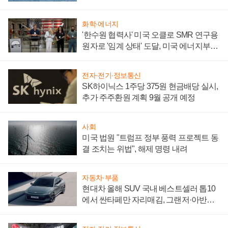
어
화학·에너지
'한수원 협력사' 미국 오클로 SMR 연구용
원자로 '임계 상태' 도달, 미국 에너지부
"중요한 이정표"
전자·전기·정보통신
SK하이닉스 1주당 375원 현금배당 실시,
추가 주주환원 계획 9월 공개 예정
사회
미국 법원 "트럼프 정부 풍력 프로젝트 동
결 조치는 위법", 해제 명령 내려
자동차·부품
현대차 올해 SUV 국내 베스트셀러 톱10
에서 싼타페만 자리매김, 그랜저·아반떼
'세단 쌍끌이'로 내수 방어