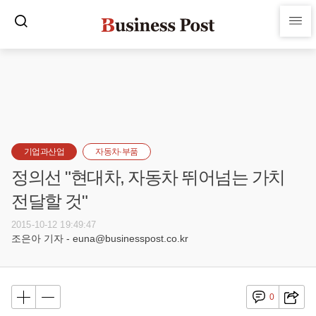
기업과산업
자동차·부품
정의선 "현대차, 자동차 뛰어넘는 가치
전달할 것"
2015-10-12 19:49:47
조은아 기자 - euna@businesspost.co.kr
0