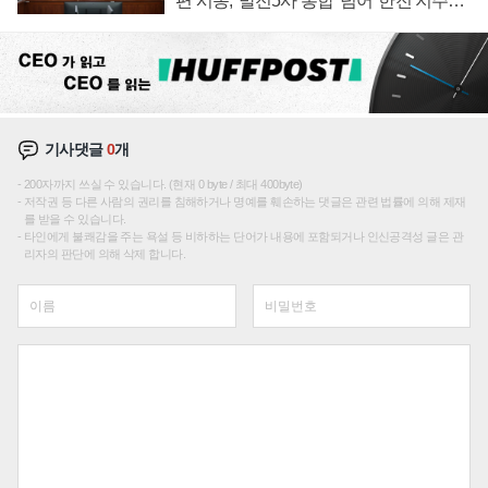
편 시동, '발전5사 통합' 넘어 '한전 지주사'
재편론도
기사댓글
0
개
200자까지 쓰실 수 있습니다. (현재 0 byte / 최대 400byte)
저작권 등 다른 사람의 권리를 침해하거나 명예를 훼손하는 댓글은 관련 법률에 의해 제재
를 받을 수 있습니다.
타인에게 불쾌감을 주는 욕설 등 비하하는 단어가 내용에 포함되거나 인신공격성 글은 관
리자의 판단에 의해 삭제 합니다.