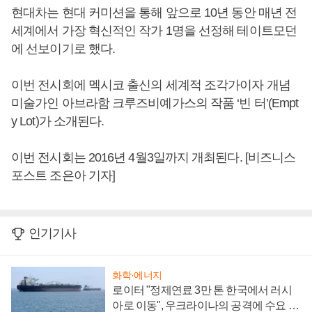
현대차는 현대 커미션을 통해 앞으로 10년 동안 매년 전
세계에서 가장 혁신적인 작가 1명을 선정해 테이트모던
에 선보이기로 했다.
이번 전시회에 멕시코 출신의 세계적 조각가이자 개념
미술가인 아브라함 크루즈비예가스의 작품 ‘빈 터’(Empt
y Lot)가 소개된다.
이번 전시회는 2016년 4월3일까지 개최된다. [비즈니스
포스트 조은아 기자]
인기기사
화학·에너지
로이터 "정제연료 3만 톤 한국에서 러시
아로 이동", 우크라이나의 공격에 수요 늘