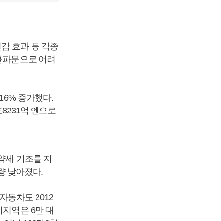
감 효과 등 각종
리콜파문으로 어려
16% 증가했다.
조8231억 엔으로
약세 기조를 지
가량 낮아졌다.
동차도 2012
미지역은 6만 대