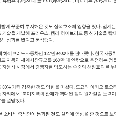
, 유럽은 4만5천 대 늘어난 84만5천 대, 아시아는 7만5천 대 
발에 꾸준히 투자해온 것도 실적호조에 영향을 줬다. 업계는
 기술을 개발해 프리우스, 캠리 하이브리드 등 신기술을 탑
해 성과를 봤다고 분석했다.
해 하이브리드자동차만 127만9400대를 판매했다. 한국자
드 자동차 세계시장규모를 160만 대 안팎으로 추정하는 점을
 자동차 시장에서 경쟁자를 압도하는 수준의 선점효과를 누
 30% 가량 감축한 것도 영향을 미쳤다. 도요타 아키오 토
 자리에서 “북미지역의 판매가 확대된 점과 원가절감 노력이
를 설명했다.
본 소비세 증세안이 통과된 것도 실적에 영향을 준 것으로 보