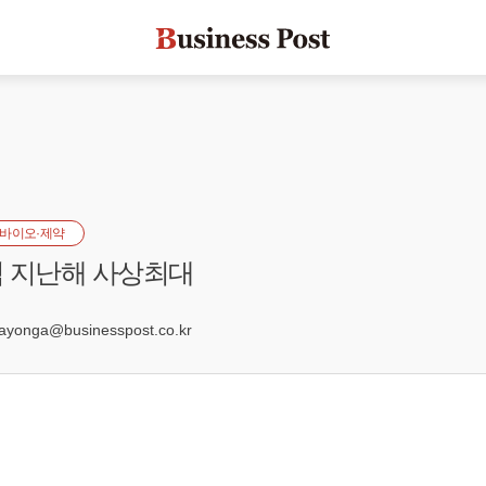
바이오·제약
 지난해 사상최대
9
onga@businesspost.co.kr