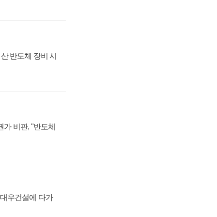
산 반도체 장비 시
가 비판, "반도체
·대우건설에 다가