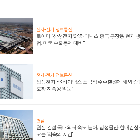
전자·전기·정보통신
로이터 "삼성전자 SK하이닉스 중국 공장용 현지 생
험, 미국 수출통제 대비"
전자·전기·정보통신
삼성전자 SK하이닉스 소극적 주주환원에 해외 증권
호황 지속성 의문"
건설
원전 건설 국내외서 속도 붙어, 삼성물산·현대건설
오는 '약속의 시간'