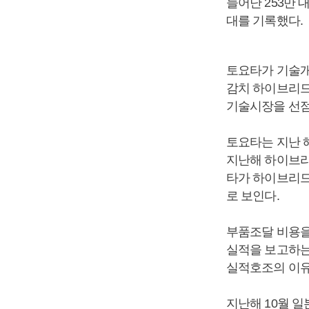
늘어난 253만 대
대를 기록했다.
토요타가 기술개
감치 하이브리드
기술시장을 선점
토요타는 지난 
지난해 하이브리
타가 하이브리드
로 보인다.
부품조달 비용을
실적을 보고하는
실적호조의 이유
지난해 10월 일