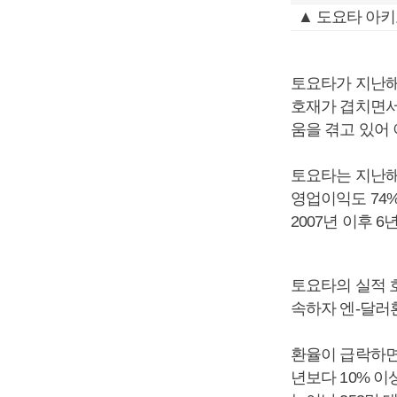
▲ 도요타 아
토요타가 지난해
호재가 겹치면서
움을 겪고 있어
토요타는 지난해 
영업이익도 74%
2007년 이후 6
토요타의 실적 
속하자 엔-달러환율
환율이 급락하면
년보다 10% 이