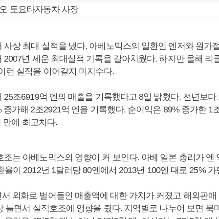
키오 토요타자동차 사장
 사상 최대 실적을 냈다. 아베노믹스의 일환인 엔저와 원가절
 2007년 세운 최대실적 기록을 갈아치웠다. 하지만 올해 
 이런 실적을 이어갈지 미지수다.
25조6919억 엔의 매출을 기록했다고 8일 밝혔다. 전년보다 
 증가해 2조2921억 엔을 기록했다. 순이익은 89% 증가한 1
년 만에 최고치다.
호조는 아베노믹스의 영향이 커 보인다. 아베 일본 총리가 엔 
이 2012년 1달러당 80엔에서 2013년 100엔 대로 25% 
서 외화로 벌어들인 매출액에 대한 가치가 커졌고 해외판매 자
상 늘면서 실적호조에 영향을 줬다. 지역별로 나누어 보면 북