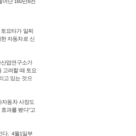
늘어난 160만8천
 토요타가 일찌
재한 자동차로 신
동차산업연구소가
 고려할 때 토요
리고 있는 것으
요타자동차 사장도
 효과를 봤다”고
인다. 4월1일부