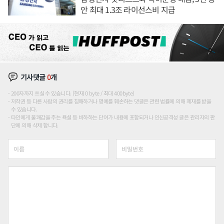
안 최대 1.3조 라이선스비 지급
기사댓글
0
개
200자까지 쓰실 수 있습니다. (현재 0 byte / 최대 400byte)
저작권 등 다른 사람의 권리를 침해하거나 명예를 훼손하는 댓글은 관련 법률에 의해 제재를 받을
수 있습니다.
타인에게 불쾌감을 주는 욕설 등 비하하는 단어가 내용에 포함되거나 인신공격성 글은 관리자의 판
단에 의해 삭제 합니다.