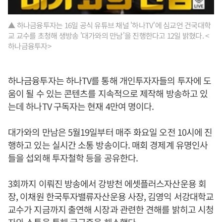
▲ 하나금융투자는 16일 공식 유튜브 채널 '하나TV'에 심교언 건국대학
교 교수를 초청해 생방송 '대가와의 만남'을 진행한다고 12일 밝혔다. <
하나금융투자>
하나금융투자는 하나TV를 통해 개인투자자들의 투자에 도
움이 될 수 있는 콘텐츠를 지속적으로 제작해 방송하고 있
는데 하나TV 구독자는 현재 4만여 명이다.
대가와의 만남은 5월19일부터 매주 화요일 오전 10시에 진
행하고 있는 실시간 소통 방송이다. 매회 경제계 유명인사
들을 섭외해 투자철학 등을 공유한다.
3회까지 이뤄진 방송에서 강방천 에셋플러스자산운용 회
장, 이채원 한국투자밸류자산운용 사장, 김영익 서강대학교
교수가 지금까지 출연해 시장과 관련한 견해를 밝히고 시청