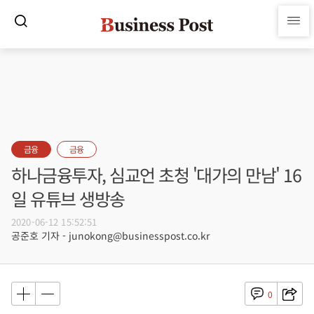
금융
금융
하나금융투자, 심교언 초청 '대가의 만남' 16
일 유튜브 생방송
2020-06-12 15:52:51
공준호 기자 - junokong@businesspost.co.kr
0