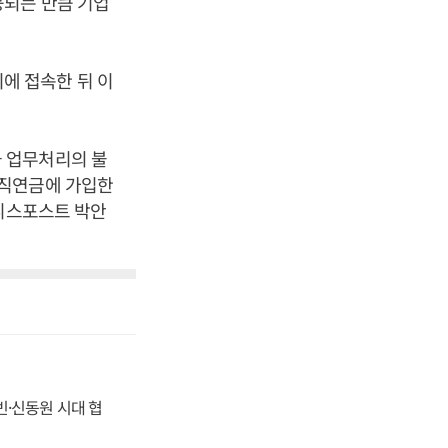
공되는 만큼 기업
에 접속한 뒤 이
 업무처리의 불
퇴직연금에 가입한
즈니스포스트 박안
동빈·신동원 시대 협