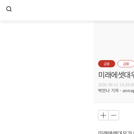
금융
금융
미래에셋대우
2020-06-11 16:29:0
박안나 기자 - annapa
미래에셋대우가 