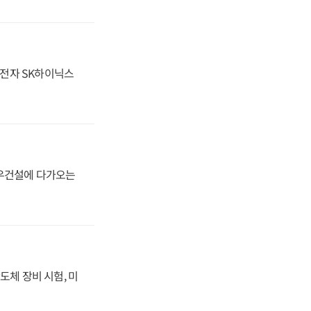
성전자 SK하이닉스
대우건설에 다가오는
도체 장비 시험, 미