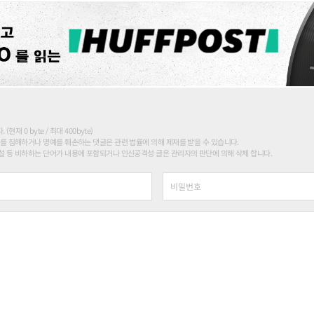
현재 0 byte / 최대 400byte)
를 침해하거나 명예를 훼손하는 댓글은 관련 법률에 의해 제재를 받을 수 있습니다.
 등 비하하는 단어가 내용에 포함되거나 인신공격성 글은 관리자의 판단에 의해 삭제 합니다.