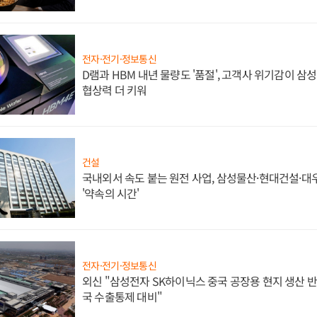
전자·전기·정보통신
D램과 HBM 내년 물량도 '품절', 고객사 위기감이 삼
협상력 더 키워
건설
국내외서 속도 붙는 원전 사업, 삼성물산·현대건설·
'약속의 시간'
전자·전기·정보통신
외신 "삼성전자 SK하이닉스 중국 공장용 현지 생산 반
국 수출통제 대비"