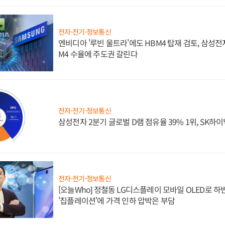
전자·전기·정보통신
엔비디아 '루빈 울트라'에도 HBM4 탑재 검토, 삼성전
M4 수율에 주도권 갈린다
전자·전기·정보통신
삼성전자 2분기 글로벌 D램 점유율 39% 1위, SK하이
전자·전기·정보통신
[오늘Who] 정철동 LG디스플레이 모바일 OLED로 하
'칩플레이션'에 가격 인하 압박은 부담