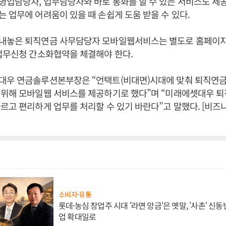
업담당자, 업무담당자와 바로 통화를 할 수 있는 서비스도 제
 업무에 어려움이 있을 때 손쉽게 도움 받을 수 있다.
내놓은 퇴직연금 사무담당자 모바일웹서비스는 별도로 홈페이지
업무신청 간소화협약을 체결해야 한다.
대우 연금솔루션본부장은 “언택트(비대면)시대에 맞춰 퇴직연금
 위해 모바일웹 서비스를 제공하기로 했다”며 “미래에셋대우 
르고 편리하게 업무를 처리할 수 있기 바란다”고 말했다. [비
소비자·유통
롯데·농심 창업주 시대 '라면 앙금'은 옛말, '사촌' 신
업 확대일로