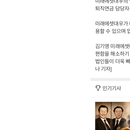
미래에셋대우의 영
퇴직연금 담당자는
미래에셋대우가 
용할 수 있으며 
김기영 미래에셋
편함을 해소하기
법인들이 더욱 빠
나 기자]
인기기사