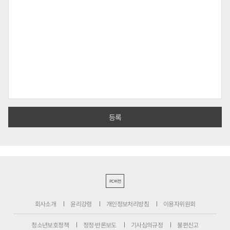
PC버전
회사소개
윤리강령
개인정보처리방침
이용자위원회
청소년보호정책
정정·반론보도
기사심의규정
불편신고