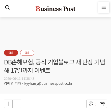
금융
금융
DB손해보험, 공식 기업블로그 새 단장 기념
해 17일까지 이벤트
2020-06-11 11:38:43
김예영 기자 - kyyharry@businesspost.co.kr
0