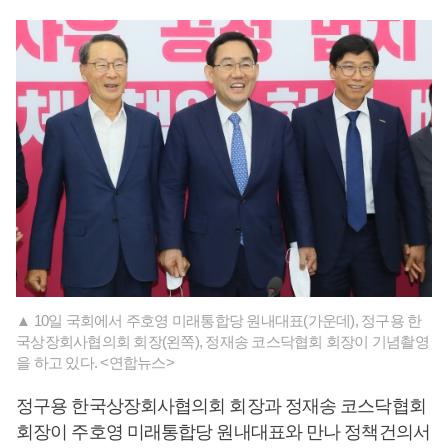
▲ 10일 국회에서 주호영 미래통합당 원내대표(가운데), 정구용 한
국상장회사협의회 회장(왼쪽), 정재송 코스닥협회 회장이 기념촬영
을 하고 있다. <연합뉴스>
정구용 한국상장회사협의회 회장과 정재송 코스닥협회
회장이 주호영 미래통합당 원내대표와 만나 정책건의서