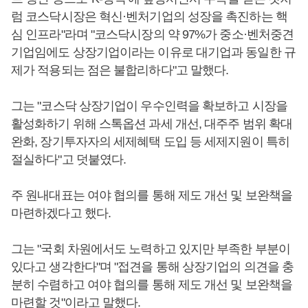
럼 코스닥시장은 혁신·벤처기업의 성장을 촉진하는 핵
심 인프라"라며 "코스닥시장의 약 97%가 중소·벤처중견
기업임에도 상장기업이라는 이유로 대기업과 동일한 규
제가 적용되는 점은 불합리하다"고 말했다.
그는 "코스닥 상장기업이 우수인력을 확보하고 시장을
활성화하기 위해 스톡옵션 과세 개선, 대주주 범위 확대
완화, 장기투자자의 세제혜택 도입 등 세제지원이 특히
절실하다"고 덧붙였다.
주 원내대표는 여야 협의를 통해 제도 개선 및 보완책을
마련하겠다고 했다.
그는 "국회 차원에서도 노력하고 있지만 부족한 부분이
있다고 생각한다"며 "접견을 통해 상장기업의 의견을 충
분히 수렴하고 여야 협의를 통해 제도 개선 및 보완책을
마련할 것"이라고 말했다.