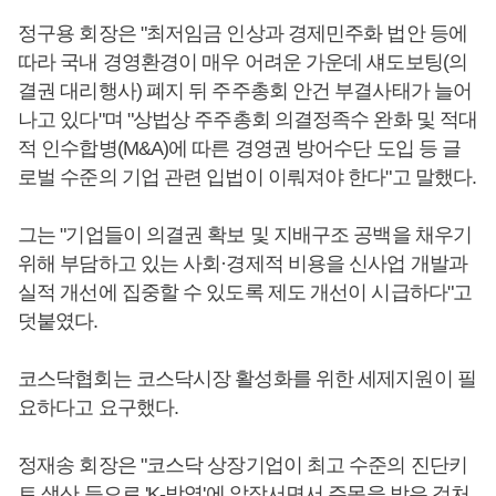
정구용 회장은 "최저임금 인상과 경제민주화 법안 등에
따라 국내 경영환경이 매우 어려운 가운데 섀도보팅(의
결권 대리행사) 폐지 뒤 주주총회 안건 부결사태가 늘어
나고 있다"며 "상법상 주주총회 의결정족수 완화 및 적대
적 인수합병(M&A)에 따른 경영권 방어수단 도입 등 글
로벌 수준의 기업 관련 입법이 이뤄져야 한다"고 말했다.
그는 "기업들이 의결권 확보 및 지배구조 공백을 채우기
위해 부담하고 있는 사회·경제적 비용을 신사업 개발과
실적 개선에 집중할 수 있도록 제도 개선이 시급하다"고
덧붙였다.
코스닥협회는 코스닥시장 활성화를 위한 세제지원이 필
요하다고 요구했다.
정재송 회장은 "코스닥 상장기업이 최고 수준의 진단키
트 생산 등으로 'K-방역'에 앞장서면서 주목을 받은 것처