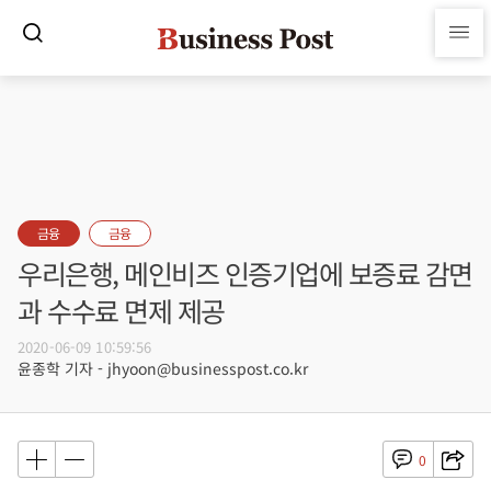
금융
금융
우리은행, 메인비즈 인증기업에 보증료 감면
과 수수료 면제 제공
2020-06-09 10:59:56
윤종학 기자 - jhyoon@businesspost.co.kr
0