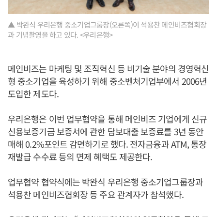
▲ 박완식 우리은행 중소기업그룹장(오른쪽)이 석용찬 메인비즈협회장
과 기념촬영을 하고 있다. <우리은행>
메인비즈는 마케팅 및 조직혁신 등 비기술 분야의 경영혁신
형 중소기업을 육성하기 위해 중소벤처기업부에서 2006년
도입한 제도다.
우리은행은 이번 업무협약을 통해 메인비즈 기업에게 신규
신용보증기금 보증서에 관한 담보대출 보증료를 3년 동안
매해 0.2%포인트 감면하기로 했다. 전자금융과 ATM, 통장
재발급 수수료 등의 면제 혜택도 제공한다.
업무협약 협약식에는 박완식 우리은행 중소기업그룹장과
석용찬 메인비즈협회장 등 주요 관계자가 참석했다.