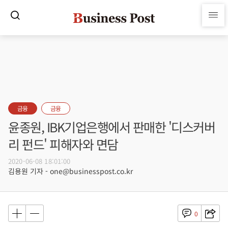
금융
금융
윤종원, IBK기업은행에서 판매한 '디스커버
리 펀드' 피해자와 면담
2020-06-08 18:01:00
김용원 기자 - one@businesspost.co.kr
0