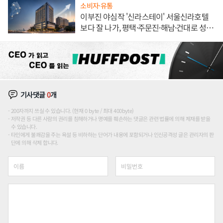
소비자·유통
이부진 야심작 '신라스테이' 서울신라호텔
보다 잘 나가, 평택·주문진·해남·건대로 성
장판 더 넓힌다
기사댓글
0
개
200자까지 쓰실 수 있습니다. (현재 0 byte / 최대 400byte)
저작권 등 다른 사람의 권리를 침해하거나 명예를 훼손하는 댓글은 관련 법률에 의해 제재를 받을
수 있습니다.
타인에게 불쾌감을 주는 욕설 등 비하하는 단어가 내용에 포함되거나 인신공격성 글은 관리자의 판
단에 의해 삭제 합니다.