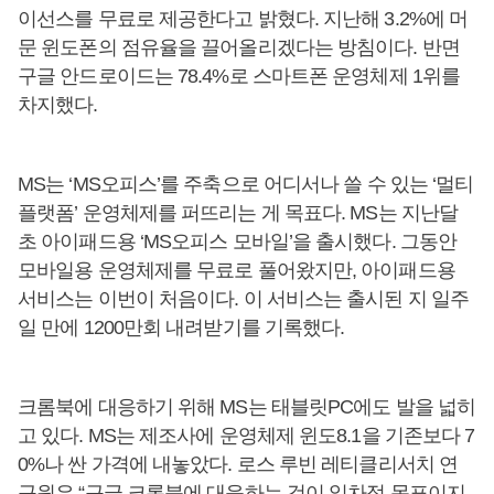
이선스를 무료로 제공한다고 밝혔다. 지난해 3.2%에 머
문 윈도폰의 점유율을 끌어올리겠다는 방침이다. 반면
구글 안드로이드는 78.4%로 스마트폰 운영체제 1위를
차지했다.
MS는 ‘MS오피스’를 주축으로 어디서나 쓸 수 있는 ‘멀티
플랫폼’ 운영체제를 퍼뜨리는 게 목표다. MS는 지난달
초 아이패드용 ‘MS오피스 모바일’을 출시했다. 그동안
모바일용 운영체제를 무료로 풀어왔지만, 아이패드용
서비스는 이번이 처음이다. 이 서비스는 출시된 지 일주
일 만에 1200만회 내려받기를 기록했다.
크롬북에 대응하기 위해 MS는 태블릿PC에도 발을 넓히
고 있다. MS는 제조사에 운영체제 윈도8.1을 기존보다 7
0%나 싼 가격에 내놓았다. 로스 루빈 레티클리서치 연
구원은 “구글 크롬북에 대응하는 것이 일차적 목표이지