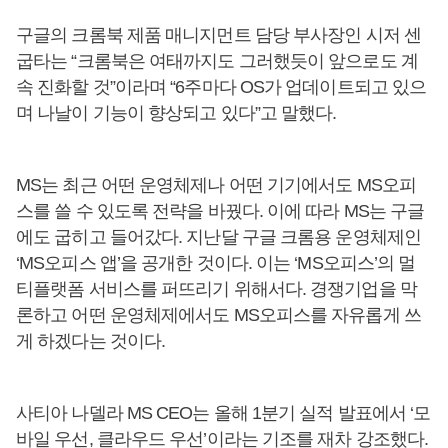
구글의 크롬북 제품 매니지먼트 담당 부사장인 시저 센
굽타는 “크롬북은 여태까지도 그러했듯이 앞으로도 계
속 진화할 것”이라며 “6주마다 OS가 업데이트되고 있으
며 나날이 기능이 향상되고 있다”고 말했다.
MS는 최근 어떤 운영체제나 어떤 기기에서도 MS오피
스를 쓸 수 있도록 전략을 바꿨다. 이에 따라 MS는 구글
에도 굽히고 들어갔다. 지난달 구글 크롬용 운영체제인
‘MS오피스 앱’을 공개한 것이다. 이는 ‘MS오피스’의 멀
티플랫폼 서비스를 퍼뜨리기 위해서다. 경쟁기업을 막
론하고 어떤 운영체제에서도 MS오피스를 자유롭게 쓰
게 하겠다는 것이다.
사티아 나델라 MS CEO는 올해 1분기 실적 발표에서 ‘모
바일 우선, 클라우드 우선’이라는 기조를 재차 강조했다.