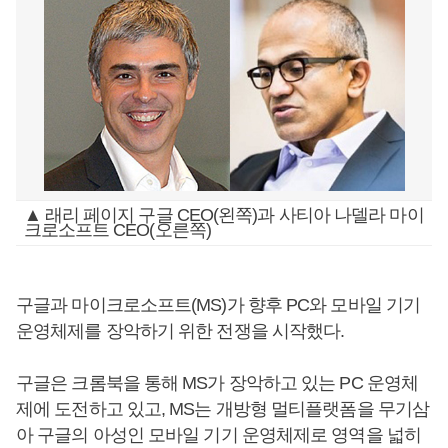
▲ 래리 페이지 구글 CEO(왼쪽)과 사티아 나델라 마이
크로소프트 CEO(오른쪽)
구글과 마이크로소프트(MS)가 향후 PC와 모바일 기기
운영체제를 장악하기 위한 전쟁을 시작했다.
구글은 크롬북을 통해 MS가 장악하고 있는 PC 운영체
제에 도전하고 있고, MS는 개방형 멀티플랫폼을 무기삼
아 구글의 아성인 모바일 기기 운영체제로 영역을 넓히