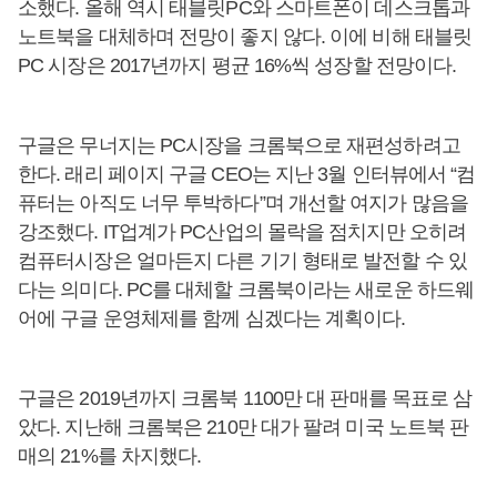
소했다. 올해 역시 태블릿PC와 스마트폰이 데스크톱과
노트북을 대체하며 전망이 좋지 않다. 이에 비해 태블릿
PC 시장은 2017년까지 평균 16%씩 성장할 전망이다.
구글은 무너지는 PC시장을 크롬북으로 재편성하려고
한다. 래리 페이지 구글 CEO는 지난 3월 인터뷰에서 “컴
퓨터는 아직도 너무 투박하다”며 개선할 여지가 많음을
강조했다. IT업계가 PC산업의 몰락을 점치지만 오히려
컴퓨터시장은 얼마든지 다른 기기 형태로 발전할 수 있
다는 의미다. PC를 대체할 크롬북이라는 새로운 하드웨
어에 구글 운영체제를 함께 심겠다는 계획이다.
구글은 2019년까지 크롬북 1100만 대 판매를 목표로 삼
았다. 지난해 크롬북은 210만 대가 팔려 미국 노트북 판
매의 21%를 차지했다.