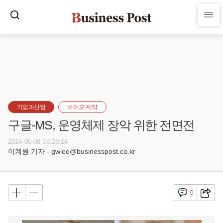
기업과산업
바이오·제약
구글-MS, 운영체제 장악 위한 전면전
2014-05-08 18:28:14
이계원 기자 - gwlee@businesspost.co.kr
0