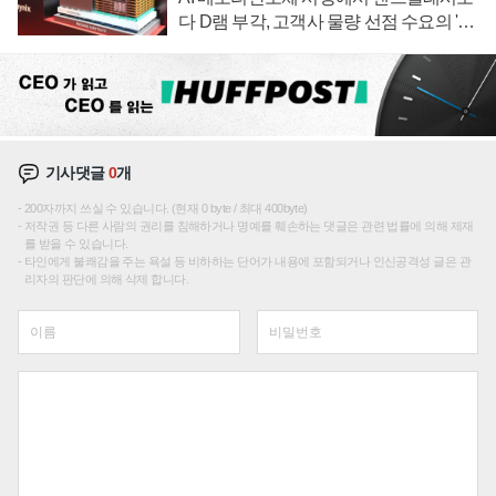
다 D램 부각, 고객사 물량 선점 수요의 '우
선순위'
기사댓글
0
개
200자까지 쓰실 수 있습니다. (현재 0 byte / 최대 400byte)
저작권 등 다른 사람의 권리를 침해하거나 명예를 훼손하는 댓글은 관련 법률에 의해 제재
를 받을 수 있습니다.
타인에게 불쾌감을 주는 욕설 등 비하하는 단어가 내용에 포함되거나 인신공격성 글은 관
리자의 판단에 의해 삭제 합니다.